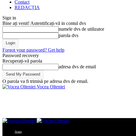
Contact
REDACȚIA
Sign in
Bine ați venit! Autentificați-vă in contul dvs
numele dvs de utilizator
parola dvs
Forgot your password? Get help
Password recovery
Recuperați-vă parola
adresa dvs de email
O parola va fi trimisă pe adresa dvs de email.
Vocea Olteniei
Acasa