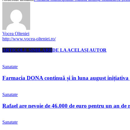
Vocea Olteniei
http://www.vocea-olteniei.ro/
ARTICOLE SIMILARE
DE LA ACELAȘI AUTOR
Sanatate
Farmacia DONA continuă și în luna august inițiativa 
Sanatate
Rafael are nevoie de 46.000 de euro pentru un an de 
Sanatate