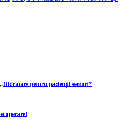
„Hidratare pentru pacienții seniori”
recuperare!