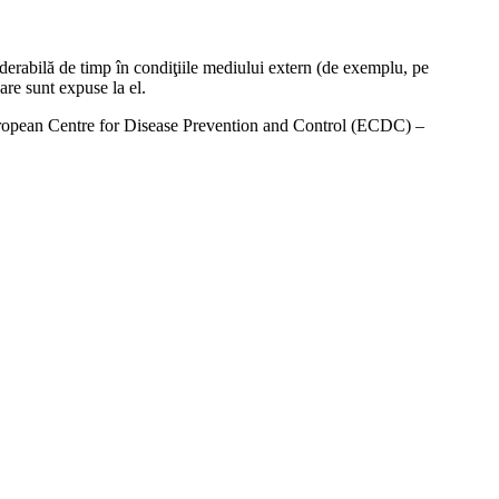
siderabilă de timp în condiţiile mediului extern (de exemplu, pe
are sunt expuse la el.
 European Centre for Disease Prevention and Control (ECDC) –