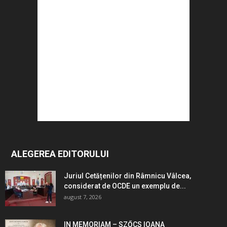
ALEGEREA EDITORULUI
Juriul Cetățenilor din Râmnicu Vâlcea,
considerat de OCDE un exemplu de...
august 7, 2026
IN MEMORIAM – SZŐCS IOANA