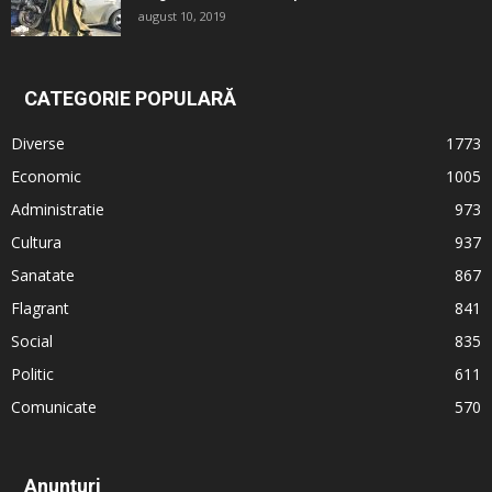
august 10, 2019
CATEGORIE POPULARĂ
Diverse
1773
Economic
1005
Administratie
973
Cultura
937
Sanatate
867
Flagrant
841
Social
835
Politic
611
Comunicate
570
Anunțuri