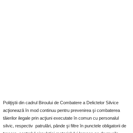
Poliţiştii din cadrul Biroului de Combatere a Delictelor Silvice
acţionează în mod continuu pentru prevenirea şi combaterea
tăierilor ilegale prin acţiuni executate în comun cu personalul
silvic, respectiv patrulări, pânde şi filtre în punctele obligatorii de