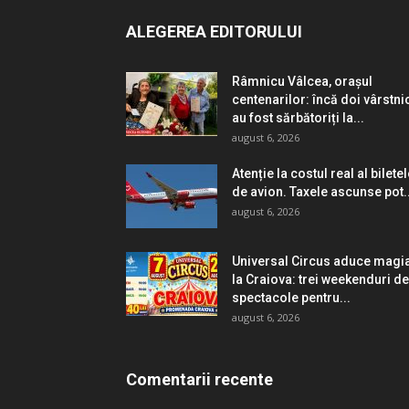
ALEGEREA EDITORULUI
Râmnicu Vâlcea, orașul
centenarilor: încă doi vârstni
au fost sărbătoriți la...
august 6, 2026
Atenție la costul real al bilete
de avion. Taxele ascunse pot..
august 6, 2026
Universal Circus aduce magi
la Craiova: trei weekenduri de
spectacole pentru...
august 6, 2026
Comentarii recente