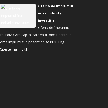
Oferta de împrumut
între individ și
investiție
Oferta de împrumut
tre individ Am capital care va fi folosit pentru a
orda împrumuturi pe termen scurt și lung…
[Citește mai mult]