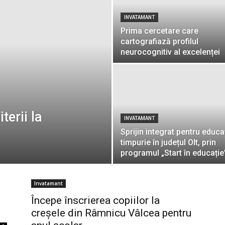
INVATAMANT
Prima cercetare care
cartografiază profilul
neurocognitiv al excelenței
erii la
INVATAMANT
Sprijin integrat pentru educa
timpurie în județul Olt, prin
programul „Start în educație
Invatamant
Începe înscrierea copiilor la
creșele din Râmnicu Vâlcea pentru