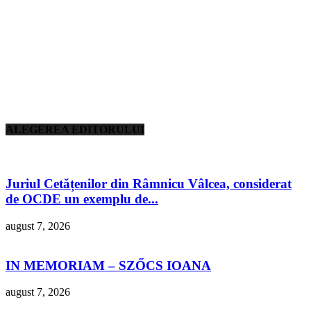
ALEGEREA EDITORULUI
Juriul Cetățenilor din Râmnicu Vâlcea, considerat
de OCDE un exemplu de...
august 7, 2026
IN MEMORIAM – SZŐCS IOANA
august 7, 2026