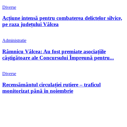
Diverse
Acțiune intensă pentru combaterea delictelor silvice,
pe raza județului Vâlcea
Administratie
Râmnicu Vâlcea: Au fost premiate asociaţiile
câştigătoare ale Concursului Împreună pentru...
Diverse
Recensământul circulației rutiere – traficul
monitorizat până în noiembrie