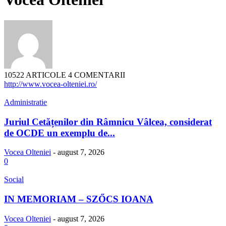
10522 ARTICOLE
4 COMENTARII
http://www.vocea-olteniei.ro/
Administratie
Juriul Cetățenilor din Râmnicu Vâlcea, considerat
de OCDE un exemplu de...
Vocea Olteniei
-
august 7, 2026
0
Social
IN MEMORIAM – SZŐCS IOANA
Vocea Olteniei
-
august 7, 2026