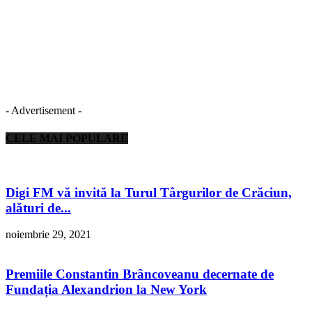
- Advertisement -
CELE MAI POPULARE
Digi FM vă invită la Turul Târgurilor de Crăciun,
alături de...
noiembrie 29, 2021
Premiile Constantin Brâncoveanu decernate de
Fundația Alexandrion la New York