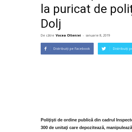
la puricat de poli
Dolj
De către
Vocea Olteniei
-
ianuarie 8, 2019
Distribuiți pe Facebook
Distribuiți 
Poliţişti de ordine publică din cadrul Inspecto
300 de unitaţi care depozitează, manipulează