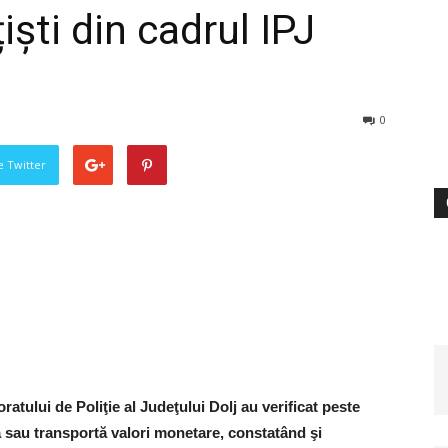
țiști din cadrul IPJ
0
pe Twitter
ratului de Poliţie al Judeţului Dolj au verificat peste
 sau transportă valori monetare, constatând şi