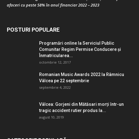
afaceri cu peste 58% în anul financiar 2022 – 2023
POSTURI POPULARE
Programări online la Serviciul Public
Comunitar Regim Permise Conducere şi
Înmatricularea...
octombrie 12, 2017
Romanian Music Awards 2022 la Râmnicu
Vâlcea pe 22 septembrie
septembrie 4, 2022
Vâlcea: Gorjeni din Mătăsari morți într-un
tragic accident rutier produs la...
august 10, 2019