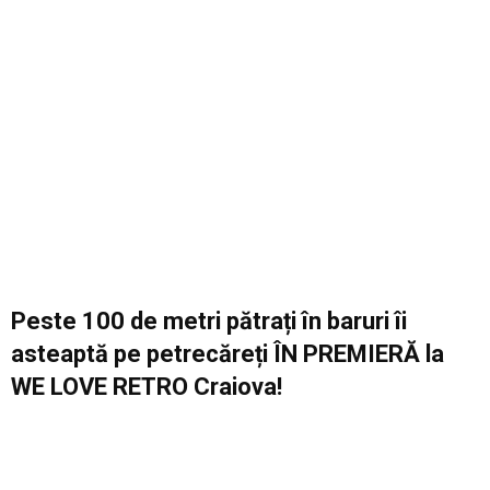
Peste 100 de metri pătrați în baruri îi
asteaptă pe petrecăreți ÎN PREMIERĂ la
WE LOVE RETRO Craiova!