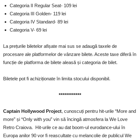
Categoria II Regular Seat- 109 lei
Categoria III Golden- 119 lei
Categoria IV Standard- 89 lei
Categoria V- 69 lei
La prețurile biletelor afișate mai sus se adaugă taxele de
procesare ale platformelor de vânzare bilete. Aceste taxe diferă în
funcție de platforma de bilete aleasă și categoria de bilet.
Biletele pot fi achiziționate în limita stocului disponibil.
************
Captain Hollywood Project
, cunoscuți pentru hit-urile “More and
more” și “Only with you” vin să încingă atmosfera la We Love
Retro Craiova. Hit-urile ce au dat boom-ul eurodance-ului în
Europa anilor 90 vor fi reascultate cu melancolie de publicul We