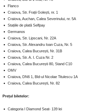
Flanco
Craiova, Str. Frații Golești, nr. 1
Craiova, Auchan, Calea Severinului, nr. 5A
Stațiile de plată Selfpay
Germanos
Craiova, Str. Lipscani, Nr. 22A
Craiova, Str. Alexandru Ioan Cuza, Nr. 5
Craiova, Calea București, Nr. 31B
Craiova, Str. A. I. Cuza Nr. 2
Craiova, Calea București 80, Stand C10
OMV
Craiova, DN6 1, Bld-ul Nicolae Titulescu 1A
Craiova, Calea București, Nr. 82
Prețul biletelor:
Categoria I Diamond Seat- 139 lei