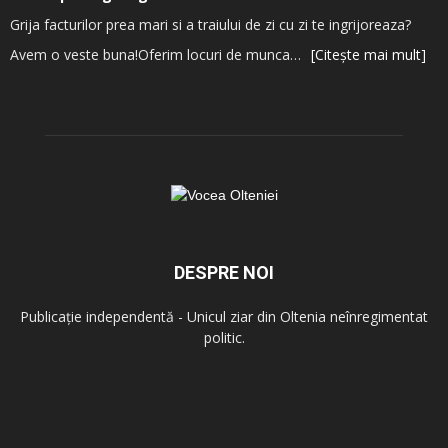
Grija facturilor prea mari si a traiului de zi cu zi te ingrijoreaza?
Avem o veste buna!Oferim locuri de munca…
[Citește mai mult]
DESPRE NOI
Publicație independentă - Unicul ziar din Oltenia neînregimentat
politic.