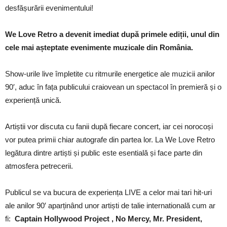
desfășurării evenimentului!
We Love Retro a devenit imediat după primele ediții, unul din
cele mai așteptate evenimente muzicale din România.
Show-urile live împletite cu ritmurile energetice ale muzicii anilor
90′, aduc în fața publicului craiovean un spectacol în premieră și o
experiență unică.
Artiștii vor discuta cu fanii după fiecare concert, iar cei norocoși
vor putea primii chiar autografe din partea lor. La We Love Retro
legătura dintre artiști și public este esentială și face parte din
atmosfera petrecerii.
Publicul se va bucura de experiența LIVE a celor mai tari hit-uri
ale anilor 90′ aparținând unor artiști de talie internatională cum ar
fi:
Captain Hollywood Project , No Mercy, Mr. President,