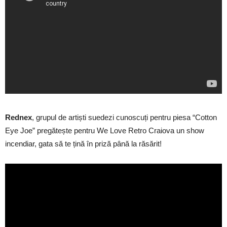
Rednex
, grupul de artiști suedezi cunoscuți pentru piesa “Cotton
Eye Joe” pregătește pentru We Love Retro Craiova un show
incendiar, gata să te țină în priză până la răsărit!