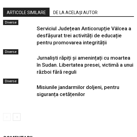
ARTICOLE SIMILARE
DE LA ACELAȘI AUTOR
Diverse
Serviciul Județean Anticorupție Vâlcea a
desfășurat trei activități de educație
pentru promovarea integrității
Diverse
Jurnaliști răpiți și amenințați cu moartea
în Sudan. Libertatea presei, victimă a unui
război fără reguli
Diverse
Misiunile jandarmilor doljeni, pentru
siguranța cetățenilor