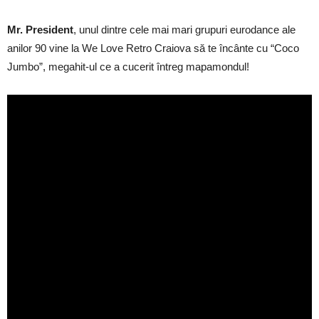
Mr. President
, unul dintre cele mai mari grupuri eurodance ale
anilor 90 vine la We Love Retro Craiova să te încânte cu “Coco
Jumbo”, megahit-ul ce a cucerit întreg mapamondul!