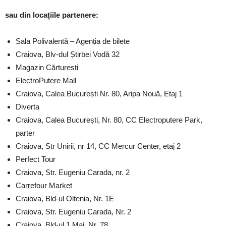
sau din locațiile partenere:
Sala Polivalentă – Agenția de bilete
Craiova, Blv-dul Știrbei Vodă 32
Magazin Cărturesti
ElectroPutere Mall
Craiova, Calea București Nr. 80, Aripa Nouă, Etaj 1
Diverta
Craiova, Calea București, Nr. 80, CC Electroputere Park,
parter
Craiova, Str Unirii, nr 14, CC Mercur Center, etaj 2
Perfect Tour
Craiova, Str. Eugeniu Carada, nr. 2
Carrefour Market
Craiova, Bld-ul Oltenia, Nr. 1E
Craiova, Str. Eugeniu Carada, Nr. 2
Craiova, Bld-ul 1 Mai, Nr. 78