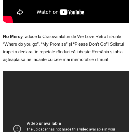
No Mercy
aduce la Craiova alături de We Love Retro hit-urile
“Where do you go”, “My Promise” și “Please Don’t Go”! Solistul
trupei a declarat în repetate rânduri că iubește România și abia
așteaptă să ne încânte cu cele mai memorabile ritmuri!