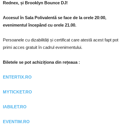
Rednex, și Brooklyn Bounce DJ!
Accesul în Sala Polivalentă se face de la orele 20:00,
evenimentul începând cu orele 21.00.
Persoanele cu dizabilități și certificat care atestă acest fapt pot
primi acces gratuit în cadrul evenimentului.
Biletele se pot achiziționa din rețeaua :
ENTERTIX.RO
MYTICKET.RO
IABILET.RO
EVENTIM.RO