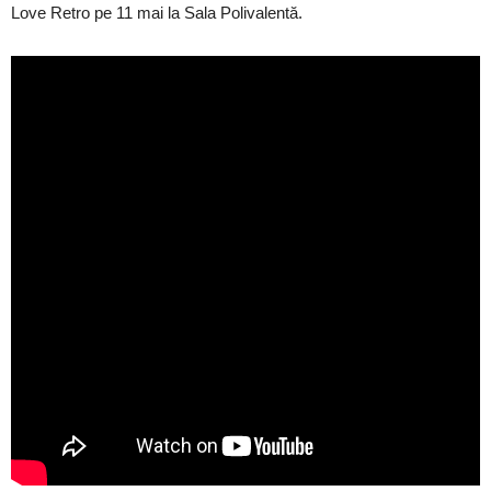
Love Retro pe 11 mai la Sala Polivalentă.