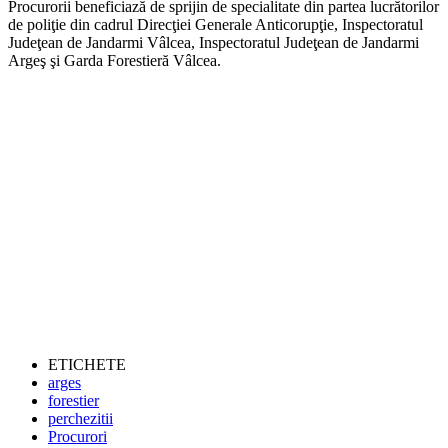
Procurorii beneficiază de sprijin de specialitate din partea lucrătorilor
de poliţie din cadrul Direcţiei Generale Anticorupţie, Inspectoratul
Judeţean de Jandarmi Vâlcea, Inspectoratul Judeţean de Jandarmi
Argeş şi Garda Forestieră Vâlcea.
ETICHETE
arges
forestier
perchezitii
Procurori