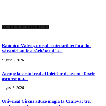
ALEGEREA EDITORULUI
Râmnicu Vâlcea, orașul centenarilor: încă doi
vârstnici au fost sărbătoriți la...
august 6, 2026
Atenție la costul real al biletelor de avion. Taxele
ascunse pot...
august 6, 2026
Universal Circus aduce magia la Craiova: trei