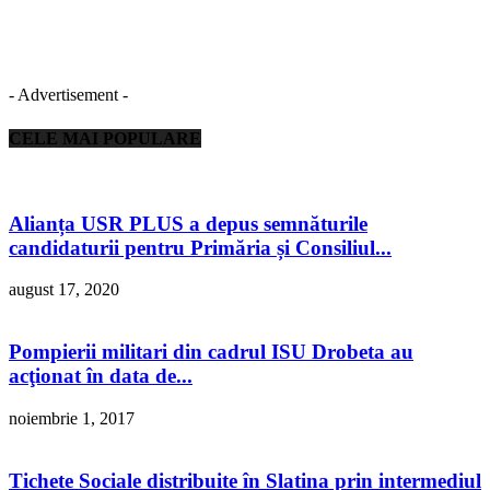
- Advertisement -
CELE MAI POPULARE
Alianța USR PLUS a depus semnăturile
candidaturii pentru Primăria și Consiliul...
august 17, 2020
Pompierii militari din cadrul ISU Drobeta au
acţionat în data de...
noiembrie 1, 2017
Tichete Sociale distribuite în Slatina prin intermediul