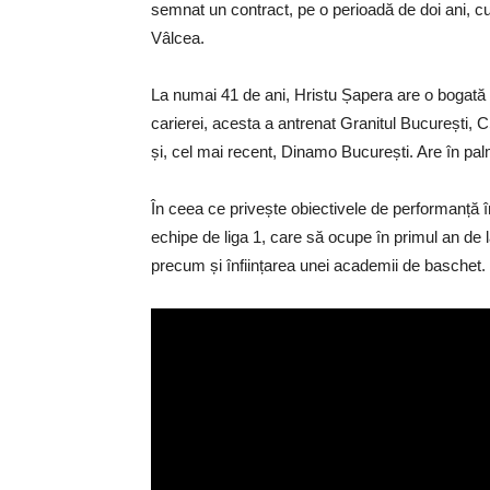
semnat un contract, pe o perioadă de doi ani, c
Vâlcea.
La numai 41 de ani, Hristu Șapera are o bogată 
carierei, acesta a antrenat Granitul București
și, cel mai recent, Dinamo București. Are în palm
În ceea ce privește obiectivele de performanță î
echipe de liga 1, care să ocupe în primul an de l
precum și înființarea unei academii de baschet.