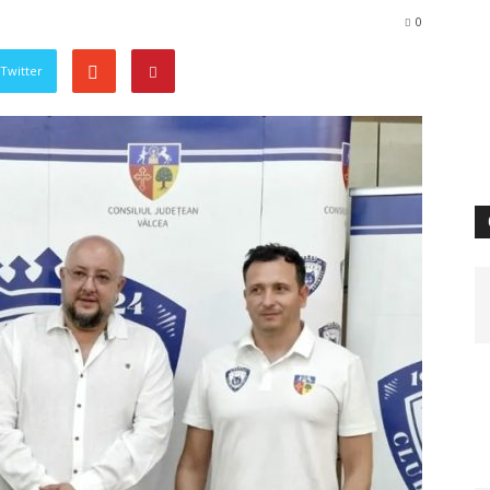
0
 Twitter