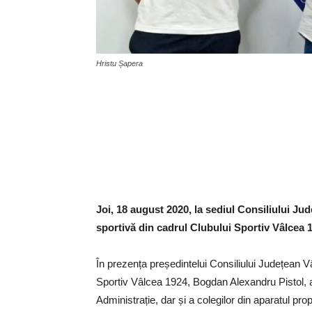
Hristu Șapera
Joi, 18 august 2020, la sediul Consiliului Jud
sportivă din cadrul Clubului Sportiv Vâlcea 
În prezența președintelui Consiliului Județean V
Sportiv Vâlcea 1924, Bogdan Alexandru Pistol, a 
Administrație, dar și a colegilor din aparatul pr