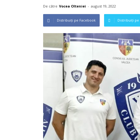
De către
Vocea Olteniei
-
august 19, 2022
Distribuiți pe Facebook
Distribuiți pe