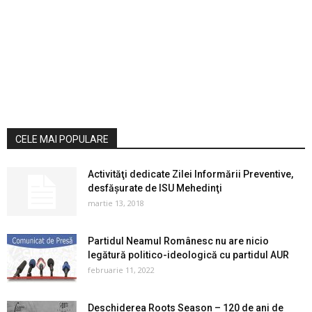
CELE MAI POPULARE
Activităţi dedicate Zilei Informării Preventive,
desfășurate de ISU Mehedinţi
martie 13, 2018
Partidul Neamul Românesc nu are nicio
legătură politico-ideologică cu partidul AUR
februarie 11, 2022
Deschiderea Roots Season – 120 de ani de