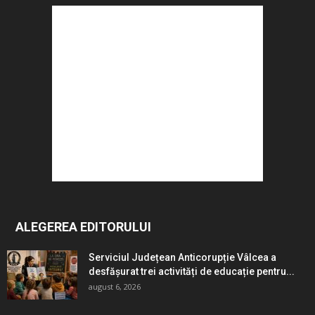
ALEGEREA EDITORULUI
Serviciul Județean Anticorupție Vâlcea a
desfășurat trei activități de educație pentru...
august 6, 2026