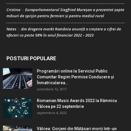
Cristina
Europarlamentarul Siegfried Mureșan a prezentat șapte
la
măsuri de sprijin pentru fermieri și pentru mediul rural
Notes
dm drogerie markt România anunță o creștere a cifrei de
la
afaceri cu peste 58% în anul financiar 2022 – 2023
POSTURI POPULARE
Programări online la Serviciul Public
Comunitar Regim Permise Conducere şi
Înmatricularea...
octombrie 12, 2017
Romanian Music Awards 2022 la Râmnicu
Vâlcea pe 22 septembrie
septembrie 4, 2022
Vâlcea: Gorjeni din Mătăsari morți într-un