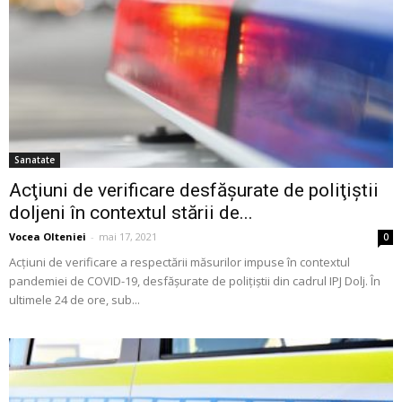
Sanatate
Acţiuni de verificare desfăşurate de poliţiştii
doljeni în contextul stării de...
Vocea Olteniei
-
mai 17, 2021
0
Acţiuni de verificare a respectării măsurilor impuse în contextul
pandemiei de COVID-19, desfăşurate de poliţiştii din cadrul IPJ Dolj. În
ultimele 24 de ore, sub...