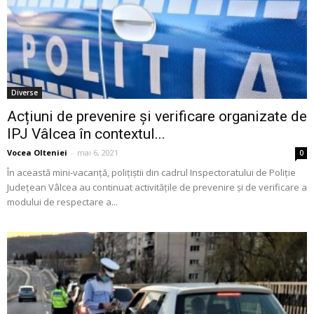
Diverse
Acțiuni de prevenire și verificare organizate de
IPJ Vâlcea în contextul...
Vocea Olteniei
-
mai 6, 2021
0
În această mini-vacanță, polițiștii din cadrul Inspectoratului de Poliție
Județean Vâlcea au continuat activitățile de prevenire și de verificare a
modului de respectare a...