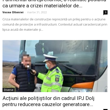
ca urmare a crizei materialelor de...
Vocea Olteniei
-
martie 31, 2022
0
Criza materialelor de construcție reprezintă un prilej pentru o acțiune
comună de protecție a infrastructurii. Contextul actual caracterizat prin
lipsa acută de materiale și...
Diverse
Acțiuni ale polițiștilor din cadrul IPJ Dolj
pentru reducerea cauzelor generatoare...