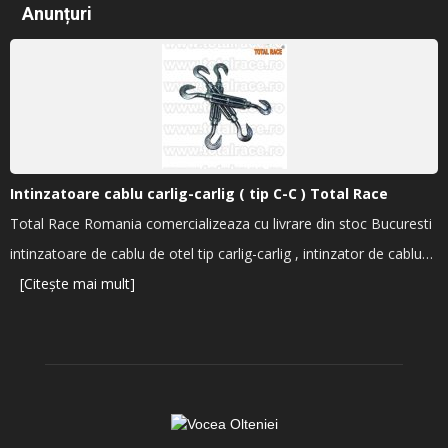
Anunțuri
Intinzatoare cablu carlig-carlig ( tip C-C ) Total Race
Total Race Romania comercializeaza cu livrare din stoc Bucuresti
intinzatoare de cablu de otel tip carlig-carlig , intinzator de cablu…
[Citește mai mult]