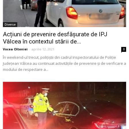
Diverse
Acțiuni de prevenire desfășurate de IPJ
Vâlcea în contextul stării de...
Vocea Olteniei
-
aprilie 12, 2021
0
În weekend-ul trecut, polițiștii din cadrul Inspectoratului de Poliție
Județean Vâlcea au continuat activitățile de prevenire și de verificare a
modului de respectare a...