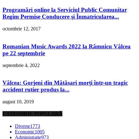
Programări online la Serviciul Public Comunitar
Regim Permise Conducere şi Înmatricularea...
octombrie 12, 2017
Romanian Music Awards 2022 la Râmnicu Vâlcea
pe 22 septembrie
septembrie 4, 2022
Vâlcea: Gorjeni din Mătăsari morți într-un tragic
accident rutier produs la...
august 10, 2019
CATEGORIE POPULARĂ
Diverse
1773
Economic
1005
Administratie
973