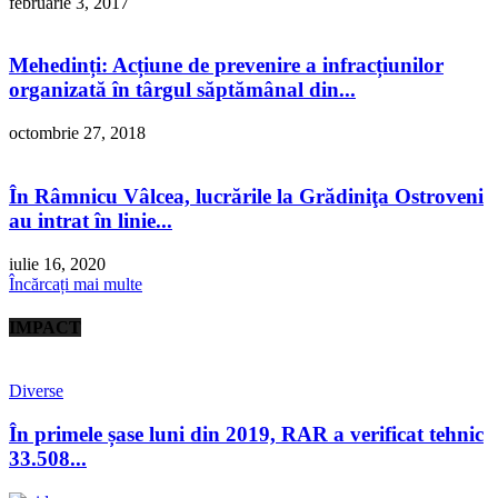
februarie 3, 2017
Mehedinți: Acțiune de prevenire a infracțiunilor
organizată în târgul săptămânal din...
octombrie 27, 2018
În Râmnicu Vâlcea, lucrările la Grădiniţa Ostroveni
au intrat în linie...
iulie 16, 2020
Încărcați mai multe
IMPACT
Diverse
În primele șase luni din 2019, RAR a verificat tehnic
33.508...