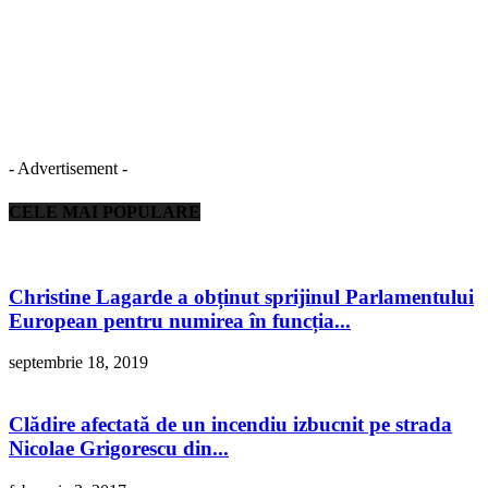
- Advertisement -
CELE MAI POPULARE
Christine Lagarde a obținut sprijinul Parlamentului
European pentru numirea în funcția...
septembrie 18, 2019
Clădire afectată de un incendiu izbucnit pe strada
Nicolae Grigorescu din...