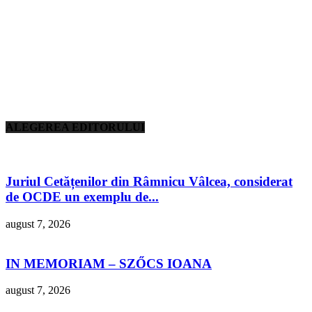
ALEGEREA EDITORULUI
Juriul Cetățenilor din Râmnicu Vâlcea, considerat
de OCDE un exemplu de...
august 7, 2026
IN MEMORIAM – SZŐCS IOANA
august 7, 2026