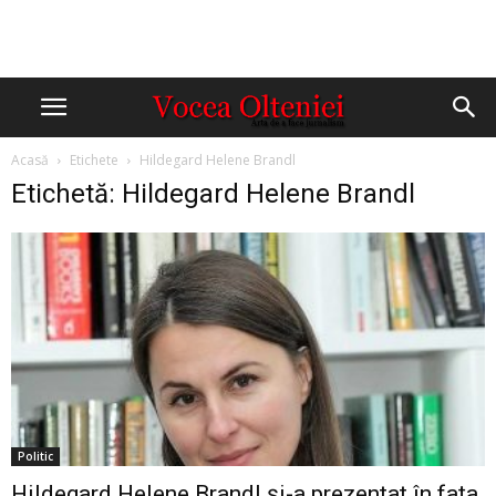
Acasă
Etichete
Hildegard Helene Brandl
Etichetă: Hildegard Helene Brandl
Politic
Hildegard Helene Brandl şi-a prezentat în faţa