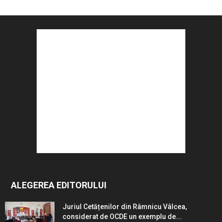
ALEGEREA EDITORULUI
Juriul Cetățenilor din Râmnicu Vâlcea,
considerat de OCDE un exemplu de...