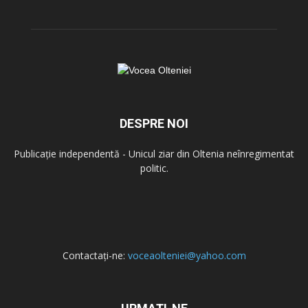
DESPRE NOI
Publicație independentă - Unicul ziar din Oltenia neînregimentat
politic.
Contactați-ne:
voceaolteniei@yahoo.com