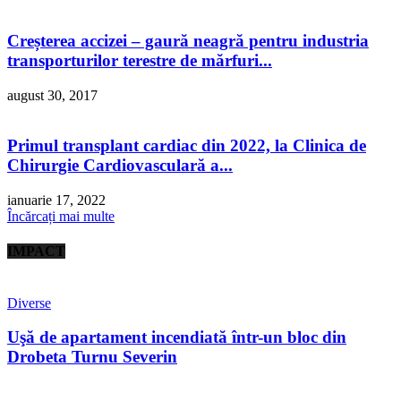
Creșterea accizei – gaură neagră pentru industria
transporturilor terestre de mărfuri...
august 30, 2017
Primul transplant cardiac din 2022, la Clinica de
Chirurgie Cardiovasculară a...
ianuarie 17, 2022
Încărcați mai multe
IMPACT
Diverse
Uşă de apartament incendiată într-un bloc din
Drobeta Turnu Severin