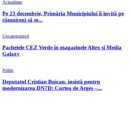
Actualitate
Pe 23 decembrie, Primăria Municipiului îi invită pe
râmniceni să se...
Uncategorized
Pachetele CEZ Verde în magazinele Altex și Media
Galaxy
Politic
Deputatul Cristian Buican, insistă pentru
modernizarea DN7D: Curtea de Argeș –...