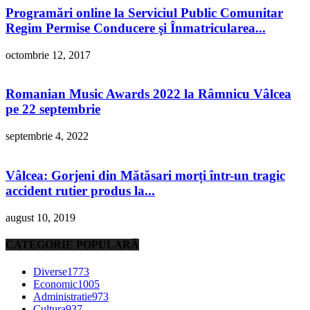
Programări online la Serviciul Public Comunitar
Regim Permise Conducere şi Înmatricularea...
octombrie 12, 2017
Romanian Music Awards 2022 la Râmnicu Vâlcea
pe 22 septembrie
septembrie 4, 2022
Vâlcea: Gorjeni din Mătăsari morți într-un tragic
accident rutier produs la...
august 10, 2019
CATEGORIE POPULARĂ
Diverse
1773
Economic
1005
Administratie
973
Cultura
937