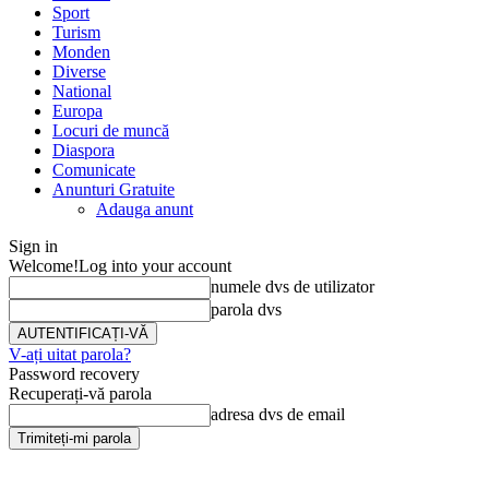
Sport
Turism
Monden
Diverse
National
Europa
Locuri de muncă
Diaspora
Comunicate
Anunturi Gratuite
Adauga anunt
Sign in
Welcome!
Log into your account
numele dvs de utilizator
parola dvs
V-ați uitat parola?
Password recovery
Recuperați-vă parola
adresa dvs de email