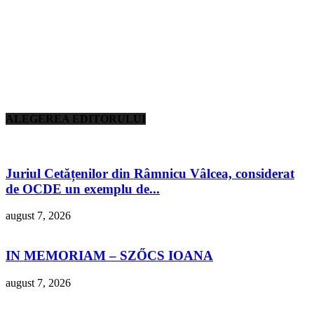
ALEGEREA EDITORULUI
Juriul Cetățenilor din Râmnicu Vâlcea, considerat
de OCDE un exemplu de...
august 7, 2026
IN MEMORIAM – SZŐCS IOANA
august 7, 2026