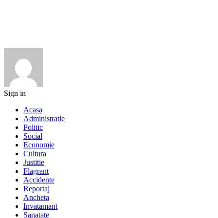
Sign in
Acasa
Administratie
Politic
Social
Economie
Cultura
Justitie
Flagrant
Accidente
Reportaj
Ancheta
Invatamant
Sanatate