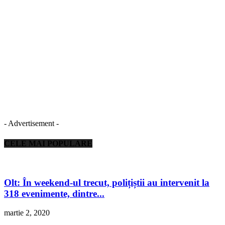
- Advertisement -
CELE MAI POPULARE
Olt: În weekend-ul trecut, polițiștii au intervenit la
318 evenimente, dintre...
martie 2, 2020