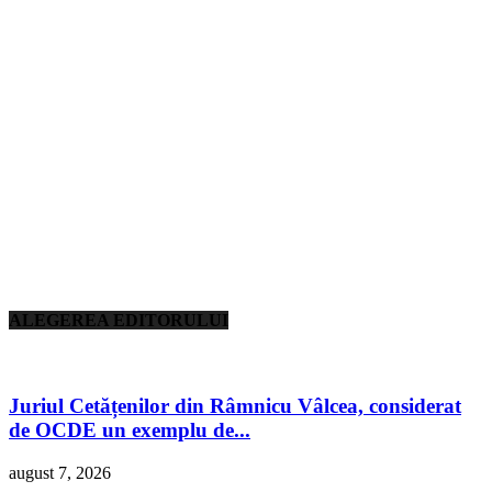
ALEGEREA EDITORULUI
Juriul Cetățenilor din Râmnicu Vâlcea, considerat
de OCDE un exemplu de...
august 7, 2026