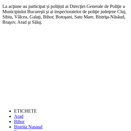
La acţiune au participat și polițiști ai Direcţiei Generale de Poliţie a
Municipiului Bucureşti şi ai inspectoratelor de poliţie judeţene Cluj,
Sibiu, Vâlcea, Galaţi, Bihor, Botoşani, Satu Mare, Bistriţa-Năsăud,
Braşov, Arad şi Sălaj.
ETICHETE
Arad
Bihor
Bistrita Nasaud