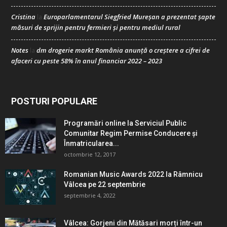
Cristina
Europarlamentarul Siegfried Mureșan a prezentat șapte
la
măsuri de sprijin pentru fermieri și pentru mediul rural
Notes
dm drogerie markt România anunță o creștere a cifrei de
la
afaceri cu peste 58% în anul financiar 2022 – 2023
POSTURI POPULARE
Programări online la Serviciul Public
Comunitar Regim Permise Conducere şi
Înmatricularea...
octombrie 12, 2017
Romanian Music Awards 2022 la Râmnicu
Vâlcea pe 22 septembrie
septembrie 4, 2022
Vâlcea: Gorjeni din Mătăsari morți într-un