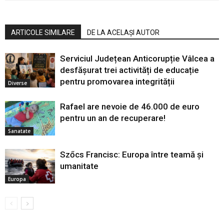
ARTICOLE SIMILARE
DE LA ACELAȘI AUTOR
Serviciul Județean Anticorupție Vâlcea a
desfășurat trei activități de educație
pentru promovarea integrității
Diverse
Rafael are nevoie de 46.000 de euro
pentru un an de recuperare!
Sanatate
Szőcs Francisc: Europa între teamă și
umanitate
Europa