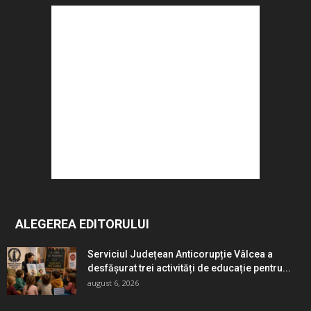
ALEGEREA EDITORULUI
Serviciul Județean Anticorupție Vâlcea a
desfășurat trei activități de educație pentru...
august 6, 2026