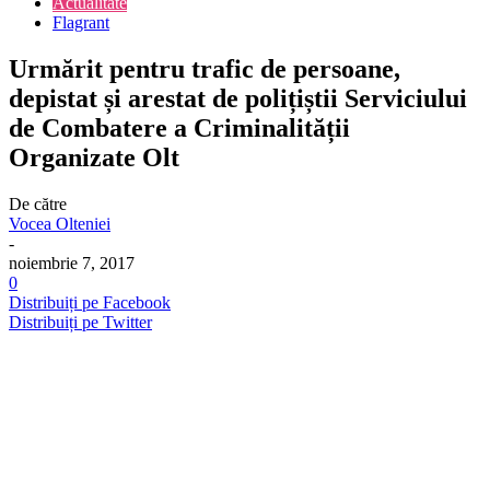
Actualitate
Flagrant
Urmărit pentru trafic de persoane,
depistat și arestat de polițiștii Serviciului
de Combatere a Criminalității
Organizate Olt
De către
Vocea Olteniei
-
noiembrie 7, 2017
0
Distribuiți pe Facebook
Distribuiți pe Twitter