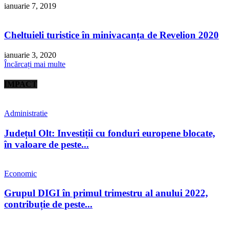
ianuarie 7, 2019
Cheltuieli turistice în minivacanța de Revelion 2020
ianuarie 3, 2020
Încărcați mai multe
IMPACT
Administratie
Județul Olt: Investiții cu fonduri europene blocate,
în valoare de peste...
Economic
Grupul DIGI în primul trimestru al anului 2022,
contribuție de peste...