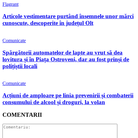
Flagrant
Articole vestimentare purtând însemnele unor mărci
cunoscute, descoperite în județul Olt
Comunicate
Spărgătorii automatelor de lapte au vrut să dea
lovitura și în Piața Ostroveni, dar au fost prinși de
polițiștii locali
Comunicate
Acțiuni de amploare pe linia prevenirii și combaterii
consumului de alcool și droguri, la volan
COMENTARII