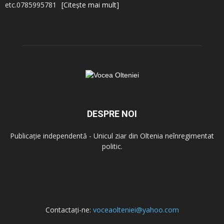
etc.0785995781
[Citește mai mult]
DESPRE NOI
Publicație independentă - Unicul ziar din Oltenia neînregimentat
politic.
Contactați-ne:
voceaolteniei@yahoo.com