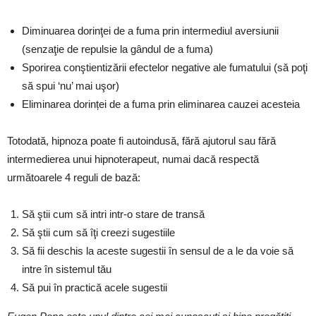
Diminuarea dorinţei de a fuma prin intermediul aversiunii
(senzaţie de repulsie la gândul de a fuma)
Sporirea conştientizării efectelor negative ale fumatului (să poţi
să spui ‘nu’ mai uşor)
Eliminarea dorinței de a fuma prin eliminarea cauzei acesteia
Totodată, hipnoza poate fi autoindusă, fără ajutorul sau fără
intermedierea unui hipnoterapeut, numai dacă respectă
următoarele 4 reguli de bază:
Să ştii cum să intri intr-o stare de transă
Să ştii cum să îţi creezi sugestiile
Să fii deschis la aceste sugestii în sensul de a le da voie să
intre în sistemul tău
Să pui în practică acele sugestii