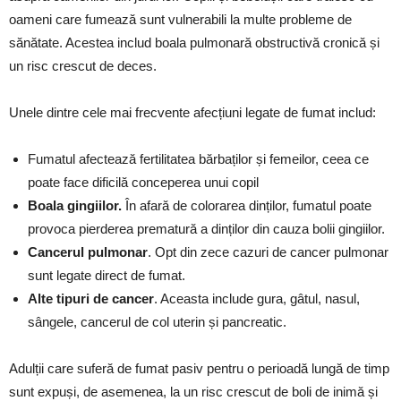
oameni care fumează sunt vulnerabili la multe probleme de
sănătate. Acestea includ boala pulmonară obstructivă cronică și
un risc crescut de deces.
Unele dintre cele mai frecvente afecțiuni legate de fumat includ:
Fumatul afectează fertilitatea bărbaților și femeilor, ceea ce
poate face dificilă conceperea unui copil
Boala gingiilor.
În afară de colorarea dinților, fumatul poate
provoca pierderea prematură a dinților din cauza bolii gingiilor.
Cancerul pulmonar
. Opt din zece cazuri de cancer pulmonar
sunt legate direct de fumat.
Alte tipuri de cancer
. Aceasta include gura, gâtul, nasul,
sângele, cancerul de col uterin și pancreatic.
Adulții care suferă de fumat pasiv pentru o perioadă lungă de timp
sunt expuși, de asemenea, la un risc crescut de boli de inimă și