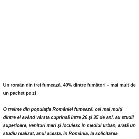
Un român din trei fumează, 40% dintre fumători – mai mult de
un pachet pe zi
O treime din populația României fumează, cei mai mulți
dintre ei având vârsta cuprinsă între 26 și 35 de ani, au studii
superioare, venituri mari și locuiesc în mediul urban, arată un
studiu realizat, anul acesta, în România, la solicitarea