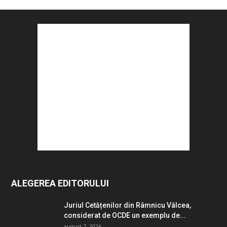
ALEGEREA EDITORULUI
Juriul Cetățenilor din Râmnicu Vâlcea,
considerat de OCDE un exemplu de...
august 7, 2026