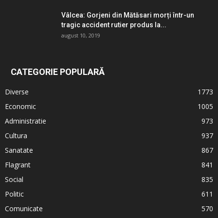
Vâlcea: Gorjeni din Mătăsari morți într-un
tragic accident rutier produs la...
august 10, 2019
CATEGORIE POPULARĂ
Diverse
1773
Economic
1005
Administratie
973
Cultura
937
Sanatate
867
Flagrant
841
Social
835
Politic
611
Comunicate
570