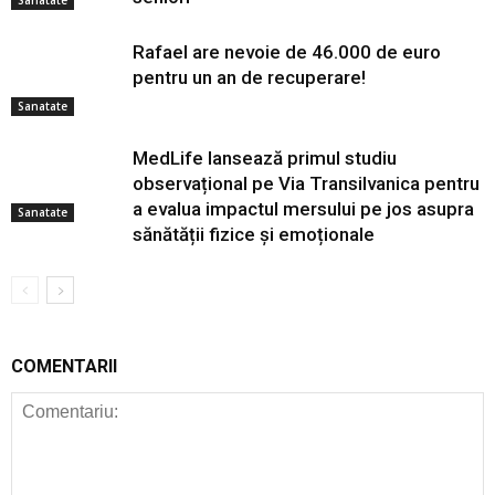
Rafael are nevoie de 46.000 de euro
pentru un an de recuperare!
Sanatate
MedLife lansează primul studiu
observațional pe Via Transilvanica pentru
a evalua impactul mersului pe jos asupra
Sanatate
sănătății fizice și emoționale
COMENTARII