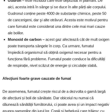
Gudron
– este reziduul care este depozitat în plămâni. De
aici, acesta intră în sânge și se duce în alte părți ale corpului.
Gudronul conține peste 4000 de substanțe chimice, peste 50
de cancerigeni, dar şi alte otrăvuri. Acesta este motivul pentru
care fumatul este considerat una dintre cele mai mari cauze
ale bolilor.
Monoxid de carbon –
acest gaz afectează cât de mult oxigen
poate transporta sângele în corp. Ca urmare, fumatul
împiedică organismul să obțină oxigenul necesar pentru a
funcționa fără probleme. Fumatul poate conduce la dificultăți
de respirație, nivel scăzut de energie și circulație slabă.
Afecţiuni foarte grave cauzate de fumat
De asemenea, fumatul crește riscul de a dezvolta o gamă largă
de afecțiuni și boli de sănătate. Dar obiceiul nu numai că
dăunează sănătății fumătorului, ci poate avea și un impact negativ
asupra oamenilor din jurul lor. Copiii și bebelușii care trăiesc cu