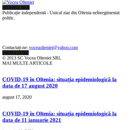
DESPRE NOI
Publicație independentă - Unicul ziar din Oltenia neînregimentat
politic.
Contactați-ne:
voceaolteniei@yahoo.com
URMAȚI-NE
© 2013 SC Vocea Olteniei SRL
MAI MULTE ARTICOLE
COVID-19 în Oltenia: situația epidemiologică la
data de 17 august 2020
august 17, 2020
COVID-19 în Oltenia: situația epidemiologică la
data de 11 ianuarie 2021