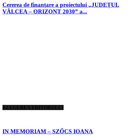
Cererea de finanțare a proiectului „JUDEȚUL
VÂLCEA – ORIZONT 2030” a...
ALEGEREA EDITORULUI
IN MEMORIAM – SZŐCS IOANA