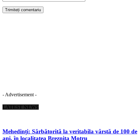
- Advertisement -
LATEST NEWS
Mehedinți: Sărbătorită la veritabila vârstă de 100 de
ani, în localitatea Breznița Motru