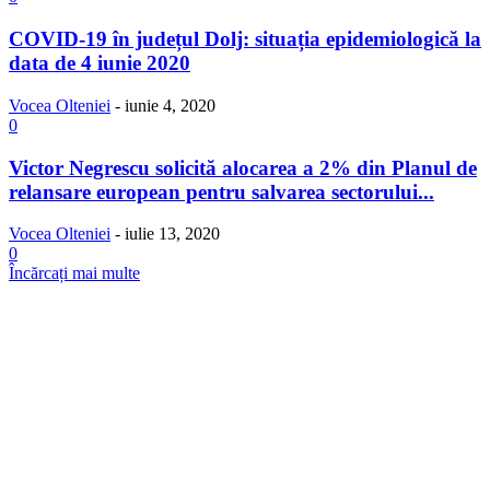
COVID-19 în județul Dolj: situația epidemiologică la
data de 4 iunie 2020
Vocea Olteniei
-
iunie 4, 2020
0
Victor Negrescu solicită alocarea a 2% din Planul de
relansare european pentru salvarea sectorului...
Vocea Olteniei
-
iulie 13, 2020
0
Încărcați mai multe