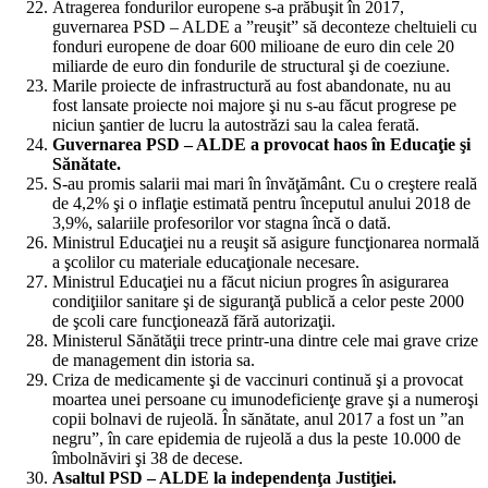
Atragerea fondurilor europene s-a prăbuşit în 2017,
guvernarea PSD – ALDE a ”reuşit” să deconteze cheltuieli cu
fonduri europene de doar 600 milioane de euro din cele 20
miliarde de euro din fondurile de structural şi de coeziune.
Marile proiecte de infrastructură au fost abandonate, nu au
fost lansate proiecte noi majore şi nu s-au făcut progrese pe
niciun şantier de lucru la autostrăzi sau la calea ferată.
Guvernarea PSD – ALDE a provocat haos în Educaţie şi
Sănătate.
S-au promis salarii mai mari în învăţământ. Cu o creştere reală
de 4,2% şi o inflaţie estimată pentru începutul anului 2018 de
3,9%, salariile profesorilor vor stagna încă o dată.
Ministrul Educaţiei nu a reuşit să asigure funcţionarea normală
a şcolilor cu materiale educaţionale necesare.
Ministrul Educaţiei nu a făcut niciun progres în asigurarea
condiţiilor sanitare şi de siguranţă publică a celor peste 2000
de şcoli care funcţionează fără autorizaţii.
Ministerul Sănătăţii trece printr-una dintre cele mai grave crize
de management din istoria sa.
Criza de medicamente şi de vaccinuri continuă şi a provocat
moartea unei persoane cu imunodeficienţe grave şi a numeroşi
copii bolnavi de rujeolă. În sănătate, anul 2017 a fost un ”an
negru”, în care epidemia de rujeolă a dus la peste 10.000 de
îmbolnăviri şi 38 de decese.
Asaltul PSD – ALDE la independenţa Justiţiei.