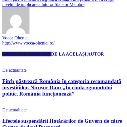
nivelul de implicare a tuturor Statelor Membre
Vocea Olteniei
http://www.vocea-olteniei.ro/
ARTICOLE SIMILARE
DE LA ACELAȘI AUTOR
De actualitate
Fitch păstrează România în categoria recomandată
investițiilor. Nicușor Dan: „În ciuda zgomotului
politic, România funcționează”
De actualitate
Efectele suspendării Hotărârilor de Guvern de către