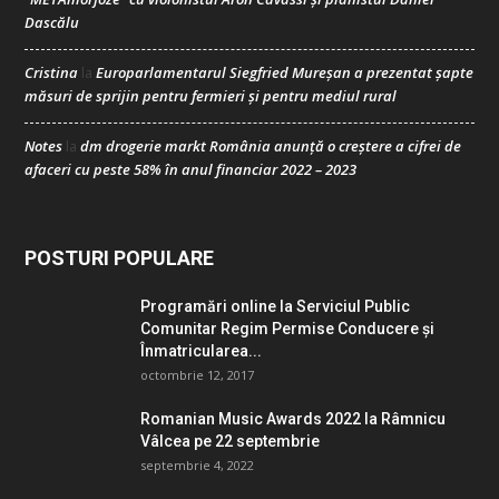
Dascălu
Cristina
Europarlamentarul Siegfried Mureșan a prezentat șapte
la
măsuri de sprijin pentru fermieri și pentru mediul rural
Notes
dm drogerie markt România anunță o creștere a cifrei de
la
afaceri cu peste 58% în anul financiar 2022 – 2023
POSTURI POPULARE
Programări online la Serviciul Public
Comunitar Regim Permise Conducere şi
Înmatricularea...
octombrie 12, 2017
Romanian Music Awards 2022 la Râmnicu
Vâlcea pe 22 septembrie
septembrie 4, 2022