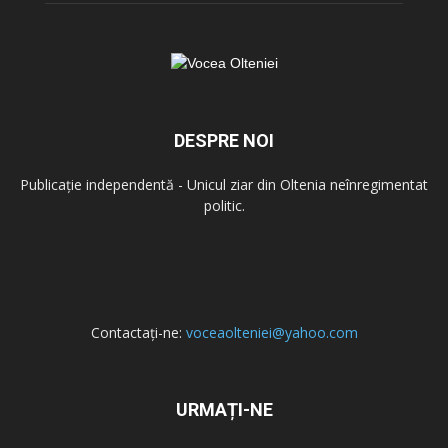
DESPRE NOI
Publicație independentă - Unicul ziar din Oltenia neînregimentat
politic.
Contactați-ne:
voceaolteniei@yahoo.com
URMAȚI-NE