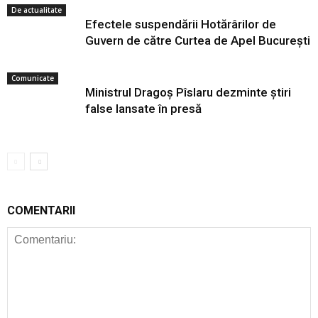
De actualitate
Efectele suspendării Hotărârilor de
Guvern de către Curtea de Apel București
Comunicate
Ministrul Dragoș Pîslaru dezminte știri
false lansate în presă
COMENTARII