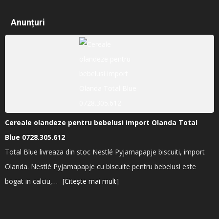
Anunțuri
Cereale olandeze pentru bebelusi import Olanda Total
Blue 0728.305.612
Total Blue livreaza din stoc Nestlé Pyjamapapje biscuiti, import
Olanda. Nestlé Pyjamapapje cu biscuite pentru bebelusi este
bogat in calciu,…
[Citește mai mult]