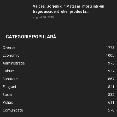
Vâlcea: Gorjeni din Mătăsari morți într-un
tragic accident rutier produs la...
august 10, 2019
CATEGORIE POPULARĂ
Diverse
1773
Economic
1005
Administratie
973
Cultura
937
Sanatate
867
Flagrant
841
Social
835
Politic
611
Comunicate
570