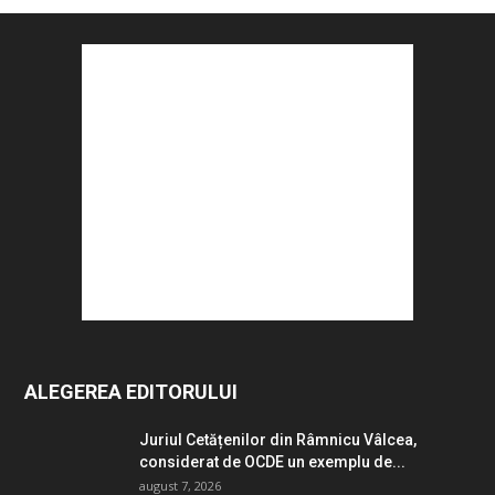
ALEGEREA EDITORULUI
Juriul Cetățenilor din Râmnicu Vâlcea,
considerat de OCDE un exemplu de...
august 7, 2026