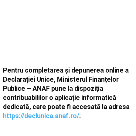
Pentru completarea și depunerea online a
Declarației Unice, Ministerul Finanțelor
Publice – ANAF pune la dispoziția
contribuabililor o aplicație informatică
dedicată, care poate fi accesată la adresa
https://declunica.anaf.ro/
.