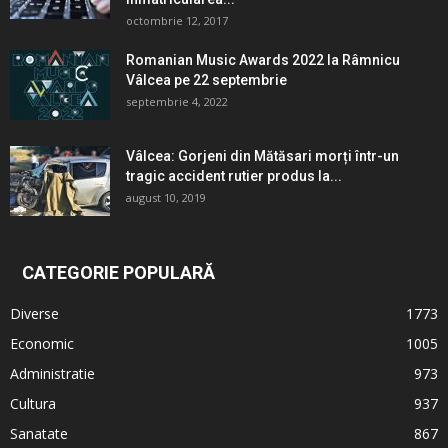
octombrie 12, 2017
Romanian Music Awards 2022 la Râmnicu
Vâlcea pe 22 septembrie
septembrie 4, 2022
Vâlcea: Gorjeni din Mătăsari morți într-un
tragic accident rutier produs la...
august 10, 2019
CATEGORIE POPULARĂ
Diverse
1773
Economic
1005
Administratie
973
Cultura
937
Sanatate
867