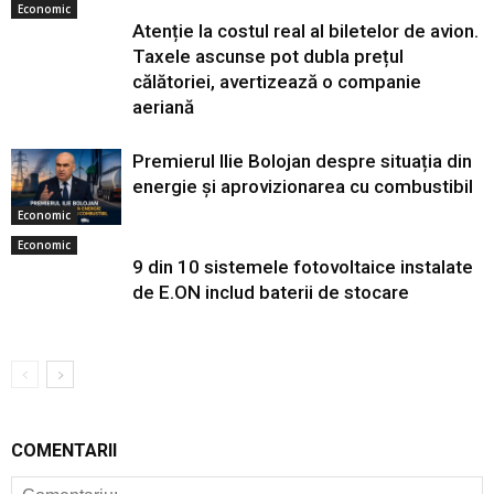
Economic
Atenție la costul real al biletelor de avion.
Taxele ascunse pot dubla prețul
călătoriei, avertizează o companie
aeriană
Premierul Ilie Bolojan despre situația din
energie și aprovizionarea cu combustibil
Economic
Economic
9 din 10 sistemele fotovoltaice instalate
de E.ON includ baterii de stocare
COMENTARII