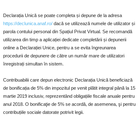
Declarația Unică se poate completa și depune de la adresa
https://declunica.anaf.ro/
dacă se utilizează numele de utilizator și
parola contului personal din Spațiul Privat Virtual. Se recomandă
utilizarea din timp a aplicației dedicate completării și depunerii
online a Declarației Unice, pentru a se evita îngreunarea
procedurii de depunere de către un număr mare de utilizatori
înregistrați simultan în sistem.
Contribuabilii care depun electronic Declarația Unică beneficiază
de bonificația de 5% din impozitul pe venit plãtit integral pânã la 15
martie 2019 inclusiv, reprezentând obligațiile fiscale anuale pentru
anul 2018. O bonificaţie de 5% se acordă, de asemenea, şi pentru
contribuțiile sociale datorate potrivit legii.