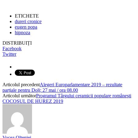
ETICHETE
dureri cronice
eugen popa
hipnoza
DISTRIBUIȚI
Facebook
Twitter
Articolul precedent
Alegeri Europarlamentare 2019 – rezultate
parțiale pentru Dolj: 27 mai / ora 08.00
Articolul următor
Programul Târgului ceramicii populare româneşti
COCOŞUL DE HUREZ 2019
Vocea Olteniei