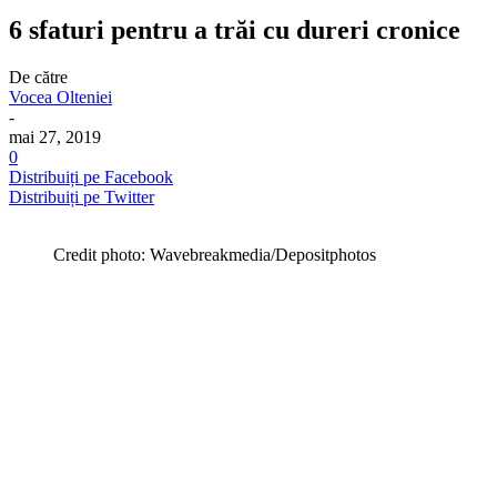
6 sfaturi pentru a trăi cu dureri cronice
De către
Vocea Olteniei
-
mai 27, 2019
0
Distribuiți pe Facebook
Distribuiți pe Twitter
Credit photo: Wavebreakmedia/Depositphotos