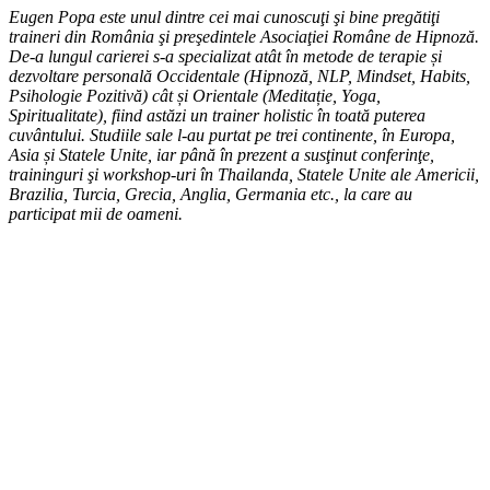
Eugen Popa este unul dintre cei mai cunoscuţi şi bine pregătiţi
traineri din România şi preşedintele Asociaţiei Române de Hipnoză.
De-a lungul carierei s-a specializat atât în metode de terapie și
dezvoltare personală Occidentale (Hipnoză, NLP, Mindset, Habits,
Psihologie Pozitivă) cât și Orientale (Meditație, Yoga,
Spiritualitate), fiind astăzi un trainer holistic în toată puterea
cuvântului. Studiile sale l-au purtat pe trei continente, în Europa,
Asia și Statele Unite, iar până în prezent a susţinut conferinţe,
traininguri şi workshop-uri în Thailanda, Statele Unite ale Americii,
Brazilia, Turcia, Grecia, Anglia, Germania etc., la care au
participat mii de oameni.