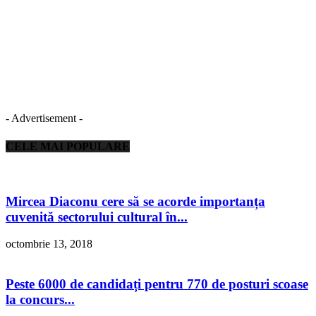
- Advertisement -
CELE MAI POPULARE
Mircea Diaconu cere să se acorde importanța
cuvenită sectorului cultural în...
octombrie 13, 2018
Peste 6000 de candidați pentru 770 de posturi scoase
la concurs...