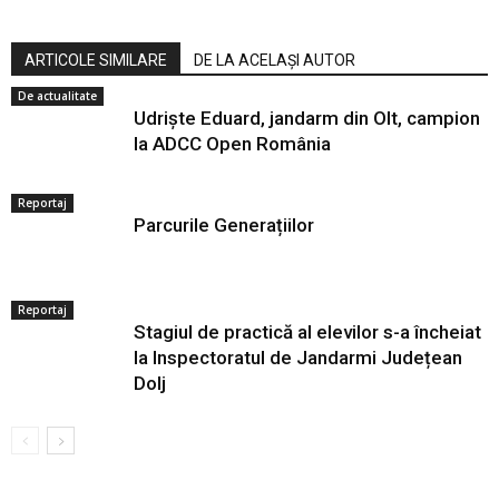
ARTICOLE SIMILARE
DE LA ACELAȘI AUTOR
De actualitate
Udriște Eduard, jandarm din Olt, campion
la ADCC Open România
Reportaj
Parcurile Generațiilor
Reportaj
Stagiul de practică al elevilor s-a încheiat
la Inspectoratul de Jandarmi Județean
Dolj