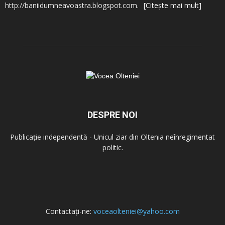
http://baniidumneavoastra.blogspot.com.
[Citește mai mult]
DESPRE NOI
Publicație independentă - Unicul ziar din Oltenia neînregimentat
politic.
Contactați-ne:
voceaolteniei@yahoo.com