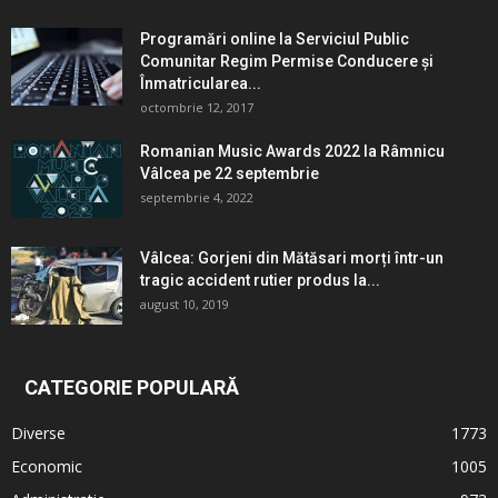
Programări online la Serviciul Public
Comunitar Regim Permise Conducere şi
Înmatricularea...
octombrie 12, 2017
Romanian Music Awards 2022 la Râmnicu
Vâlcea pe 22 septembrie
septembrie 4, 2022
Vâlcea: Gorjeni din Mătăsari morți într-un
tragic accident rutier produs la...
august 10, 2019
CATEGORIE POPULARĂ
Diverse
1773
Economic
1005