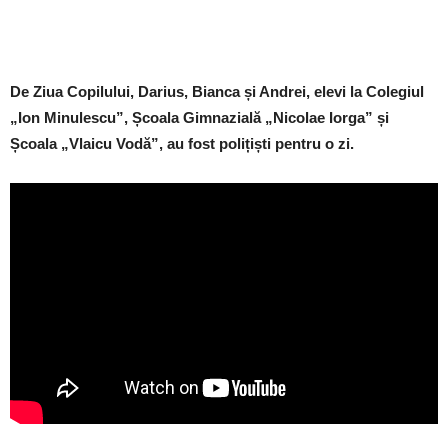
De Ziua Copilului, Darius, Bianca și Andrei, elevi la Colegiul
„Ion Minulescu”, Școala Gimnazială „Nicolae Iorga” și
Școala „Vlaicu Vodă”, au fost polițiști pentru o zi.