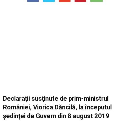
Declarații susţinute de prim-ministrul
României, Viorica Dăncilă, la începutul
şedinţei de Guvern din 8 august 2019