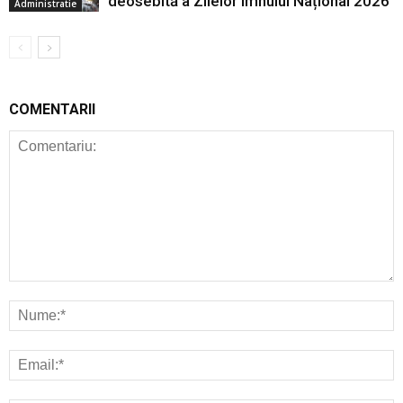
deosebită a Zilelor Imnului Național 2026
Administratie
COMENTARII