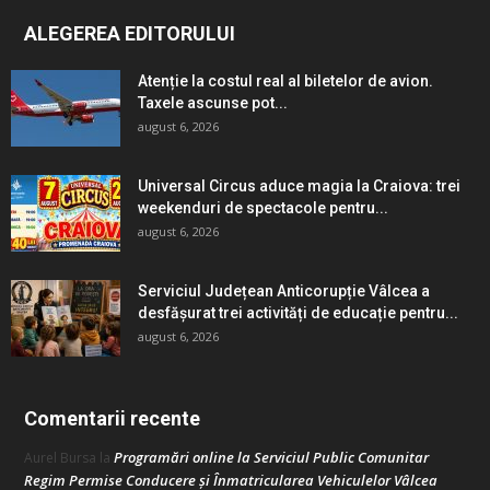
ALEGEREA EDITORULUI
Atenție la costul real al biletelor de avion.
Taxele ascunse pot...
august 6, 2026
Universal Circus aduce magia la Craiova: trei
weekenduri de spectacole pentru...
august 6, 2026
Serviciul Județean Anticorupție Vâlcea a
desfășurat trei activități de educație pentru...
august 6, 2026
Comentarii recente
Programări online la Serviciul Public Comunitar
Aurel Bursa
la
Regim Permise Conducere şi Înmatricularea Vehiculelor Vâlcea