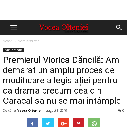
Acasă
Administratie
Administratie
Premierul Viorica Dăncilă: Am
demarat un amplu proces de
modificare a legislației pentru
ca drama precum cea din
Caracal să nu se mai întâmple
De către
Vocea Olteniei
-
august 8, 2019
0