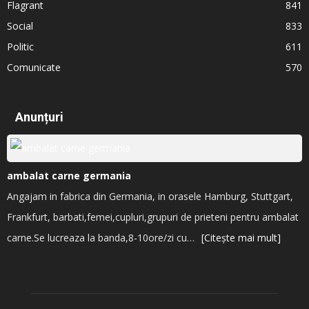
Flagrant
841
Social
833
Politic
611
Comunicate
570
Anunțuri
ambalat carne germania
Angajam in fabrica din Germania, in orasele Hamburg, Stuttgart,
Frankfurt, barbati,femei,cupluri,grupuri de prieteni pentru ambalat
carne.Se lucreaza la banda,8-10ore/zi cu…
[Citește mai mult]