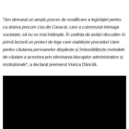
“
Am demarat un amplu proces de modificare a legislației pentru
ca drama precum cea din Caracal, care a cutremurat întreaga
societate, să nu se mai întâmple. În ședința de astăzi discutăm în
primă lectură un proiect de lege care stabilește proceduri clare
pentru căutarea persoanelor dispărute și îmbunătățește metodele
de căutare a acestora prin eliminarea blocajelor administrative și
instituționale
“, a declarat premierul Viorica Dăncilă.