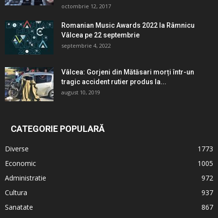
octombrie 12, 2017
Romanian Music Awards 2022 la Râmnicu
Vâlcea pe 22 septembrie
septembrie 4, 2022
Vâlcea: Gorjeni din Mătăsari morți într-un
tragic accident rutier produs la...
august 10, 2019
CATEGORIE POPULARĂ
Diverse
1773
Economic
1005
Administratie
972
Cultura
937
Sanatate
867