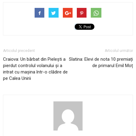
Articolul precedent
Articolul următor
Craiova: Un bărbat din Pielești a
Slatina: Elevi de nota 10 premiați
pierdut controlul volanului și a
de primarul Emil Moț
intrat cu mașina într-o clădire de
pe Calea Unirii