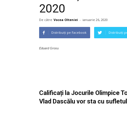
2020
De către
Vocea Olteniei
-
ianuarie 26, 2020
Distribuiți pe Facebook
Distribuiți 
Eduard Grosu
Calificați la Jocurile Olimpice
Vlad Dascălu vor sta cu sufletu