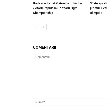
Bodescu Becali Gabriel a obținut o
33 de sport
victorie rapidă la Cobzaru Fight
județului Vâ
Championship
olimpice
COMENTARII