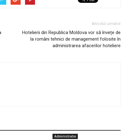
Articolul următor
a
Hotelierii din Republica Moldova vor să învețe de
la români tehnici de management folosite în
administrarea afacerilor hoteliere
Administratie