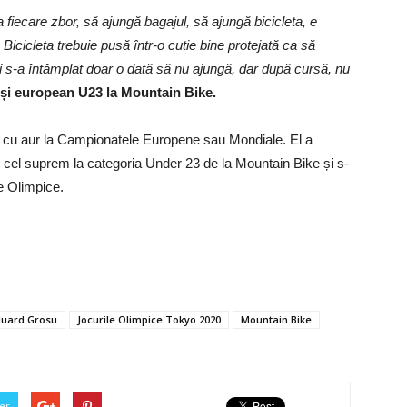
 fiecare zbor, să ajungă bagajul, să ajungă bicicleta, e
icicleta trebuie pusă într-o cutie bine protejată ca să
 mi s-a întâmplat doar o dată să nu ajungă, dar după cursă, nu
și european U23 la Mountain Bike.
t cu aur la Campionatele Europene sau Mondiale. El a
i pe cel suprem la categoria Under 23 de la Mountain Bike și s-
le Olimpice.
duard Grosu
Jocurile Olimpice Tokyo 2020
Mountain Bike
er