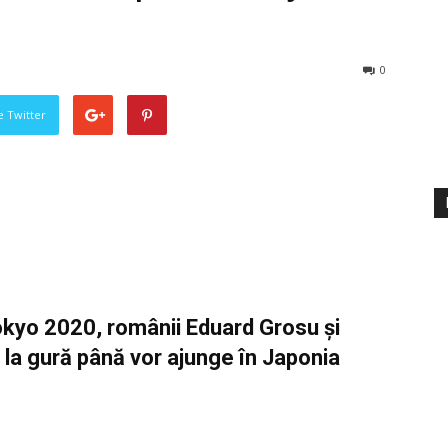
0
pe Twitter
 Tokyo 2020, românii Eduard Grosu și
l la gură până vor ajunge în Japonia