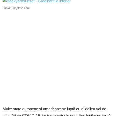
Photo: Unsplash.com
Multe state europene și americane se luptă cu al doilea val de
infectări cu COVID-19, iar temperaturile specifice lunilor de iarnă