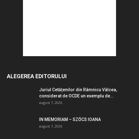
ALEGEREA EDITORULUI
Juriul Cetățenilor din Râmnicu Vâlcea,
considerat de OCDE un exemplu de...
august 7, 2026
IN MEMORIAM – SZŐCS IOANA
august 7, 2026