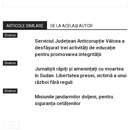
ARTICOLE SIMILARE
DE LA ACELAȘI AUTOR
Diverse
Serviciul Județean Anticorupție Vâlcea a
desfășurat trei activități de educație
pentru promovarea integrității
Diverse
Jurnaliști răpiți și amenințați cu moartea
în Sudan. Libertatea presei, victimă a unui
război fără reguli
Diverse
Misiunile jandarmilor doljeni, pentru
siguranța cetățenilor