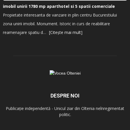
imobil unirii 1780 mp aparthotel si 5 spatii comerciale
Propietate interesanta de vanzare in plin centru Bucurestiului
zona unirii imobil. Monument. Istoric in curs de reabilitare
reamenajare spatiu d…
[Citește mai mult]
DESPRE NOI
Publicație independentă - Unicul ziar din Oltenia neînregimentat
politic.