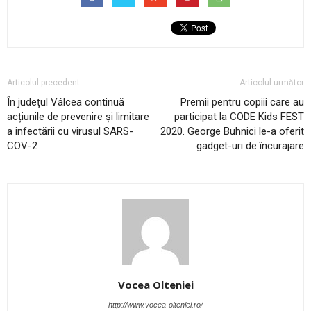
Articolul precedent
Articolul următor
În județul Vâlcea continuă
Premii pentru copiii care au
acțiunile de prevenire și limitare
participat la CODE Kids FEST
a infectării cu virusul SARS-
2020. George Buhnici le-a oferit
COV-2
gadget-uri de încurajare
Vocea Olteniei
http://www.vocea-olteniei.ro/