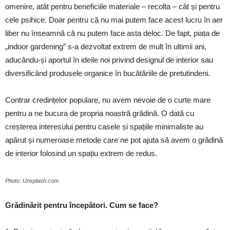
omenire, atât pentru beneficiile materiale – recolta – cât și pentru
cele psihice. Doar pentru că nu mai putem face acest lucru în aer
liber nu înseamnă că nu putem face asta deloc. De fapt, piața de
„indoor gardening” s-a dezvoltat extrem de mult în ultimii ani,
aducându-și aportul în ideile noi privind designul de interior sau
diversificând produsele organice în bucătăriile de pretutindeni.
Contrar credințelor populare, nu avem nevoie de o curte mare
pentru a ne bucura de propria noastră grădină. O dată cu
creșterea interesului pentru casele și spațiile minimaliste au
apărut și numeroase metode care ne pot ajuta să avem o grădină
de interior folosind un spațiu extrem de redus.
Photo: Unsplash.com
Grădinărit pentru începători. Cum se face?