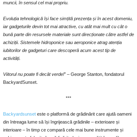
muncii, în sensul cel mai propriu.
Evoluția tehnologică își face simțită prezența și în acest domeniu,
iar gadgeturile devin tot mai atractive, cu atât mai mult cu cât o
bună parte din resursele materiale sunt direcționate către astfel de
achiziții. Sistemele hidroponice sau aeroponice atrag atenția
iubitorilor de gadgeturi care descoperă acum acest tip de
activități.
Viitorul nu poate fi decât verde!
” – George Stanton, fondatorul
BackyardSunset.
***
Backyardsunset
este o platformă de grădinărit care ajută oameni
din întreaga lume să își îngrijească grădinile – exterioare și
interioare – în timp ce compară cele mai bune instrumente și