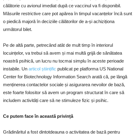
călătorie cu avionul imediat după ce vaccinul va fi disponibil.
Măsurile restrictive care pot apărea în timpul vacanțelor încă sunt
o piedică majoră în deciziile călătorilor de a-și achiziționa
următorul bilet.
Pe de altă parte, petrecând atât de mult timp în interiorul
locuințelor, va trebui să avem și mai multă grijă de sănătatea
noastră psihică, un lucru nu tocmai simplu în aceste perioade
instabile. Un
articol științific
publicat pe platforma US National
Center for Biotechnology Information Search arată că, pe lângă
menținerea contactelor sociale și asigurarea nevoilor de bază,
este foarte folositor să avem un program structurat în care să
includem activități care să ne stimuleze fizic și psihic.
Ce putem face în această privință
Grădinăritul a fost dintotdeauna o activitatea de bază pentru