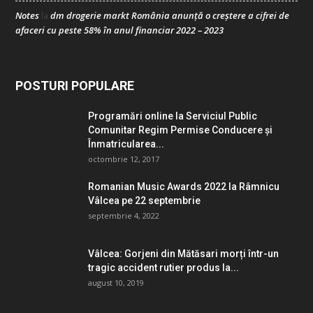
Notes
dm drogerie markt România anunță o creștere a cifrei de
la
afaceri cu peste 58% în anul financiar 2022 – 2023
POSTURI POPULARE
Programări online la Serviciul Public
Comunitar Regim Permise Conducere şi
Înmatricularea...
octombrie 12, 2017
Romanian Music Awards 2022 la Râmnicu
Vâlcea pe 22 septembrie
septembrie 4, 2022
Vâlcea: Gorjeni din Mătăsari morți într-un
tragic accident rutier produs la...
august 10, 2019