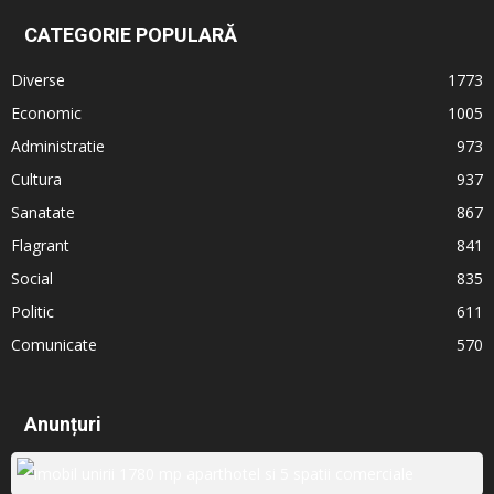
CATEGORIE POPULARĂ
Diverse
1773
Economic
1005
Administratie
973
Cultura
937
Sanatate
867
Flagrant
841
Social
835
Politic
611
Comunicate
570
Anunțuri