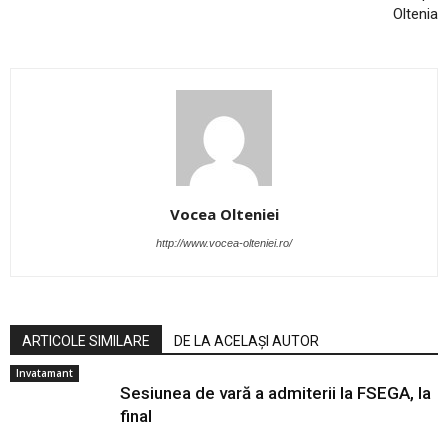
Oltenia
Vocea Olteniei
http://www.vocea-olteniei.ro/
ARTICOLE SIMILARE
DE LA ACELAȘI AUTOR
Invatamant
Sesiunea de vară a admiterii la FSEGA, la
final