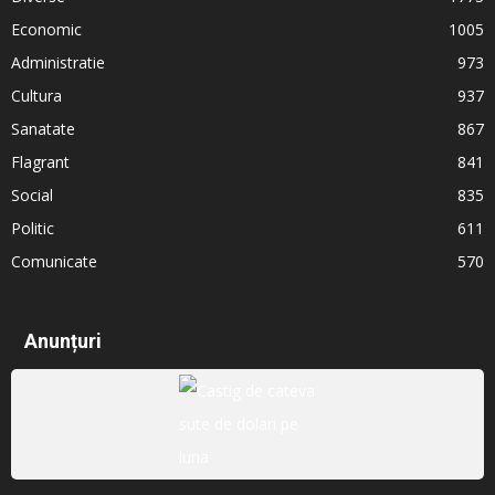
Economic
1005
Administratie
973
Cultura
937
Sanatate
867
Flagrant
841
Social
835
Politic
611
Comunicate
570
Anunțuri