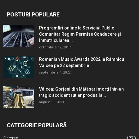
POSTURI POPULARE
Programări online la Serviciul Public
Comunitar Regim Permise Conducere şi
Înmatricularea...
octombrie 12, 2017
Romanian Music Awards 2022 la Râmnicu
Vâlcea pe 22 septembrie
septembrie 4, 2022
Vâlcea: Gorjeni din Mătăsari morți într-un
tragic accident rutier produs la...
august 10, 2019
CATEGORIE POPULARĂ
Diverse
1773