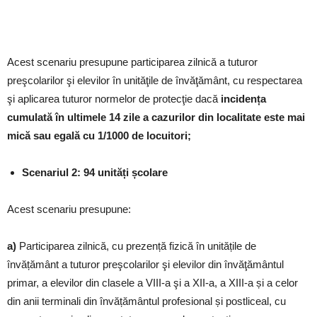
Acest scenariu presupune participarea zilnică a tuturor
preşcolarilor şi elevilor în unităţile de învăţământ, cu respectarea
şi aplicarea tuturor normelor de protecţie dacă
incidența
cumulată în ultimele 14 zile a cazurilor din localitate este mai
mică sau egală cu 1/1000 de locuitori;
Scenariul 2: 94 unități școlare
Acest scenariu presupune:
a)
Participarea zilnică, cu prezență fizică în unitățile de
învățământ a tuturor preşcolarilor şi elevilor din învăţământul
primar, a elevilor din clasele a VIII-a şi a XII-a, a XIII-a și a celor
din anii terminali din învățământul profesional și postliceal, cu