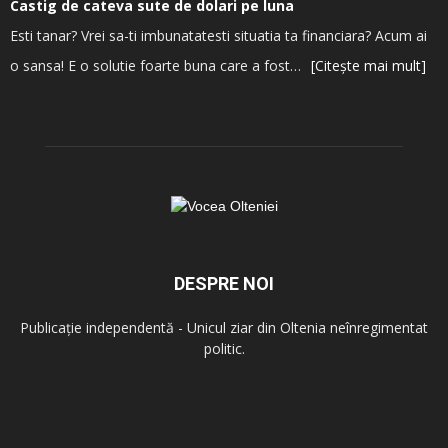
Castig de cateva sute de dolari pe luna
Esti tanar? Vrei sa-ti imbunatatesti situatia ta financiara? Acum ai
o sansa! E o solutie foarte buna care a fost…
[Citește mai mult]
DESPRE NOI
Publicație independentă - Unicul ziar din Oltenia neînregimentat
politic.