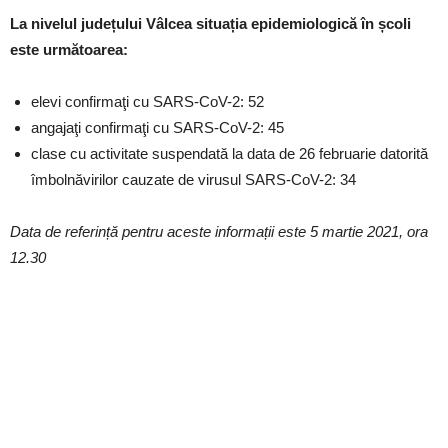
La nivelul județului Vâlcea situația epidemiologică în școli
este următoarea:
elevi confirmaţi cu SARS-CoV-2: 52
angajaţi confirmaţi cu SARS-CoV-2: 45
clase cu activitate suspendată la data de 26 februarie datorită
îmbolnăvirilor cauzate de virusul SARS-CoV-2: 34
Data de referință pentru aceste informații este 5 martie 2021, ora
12.30