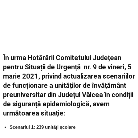
În urma Hotărârii Comitetului Județean
pentru Situații de Urgență nr. 9 de vineri, 5
marie 2021, privind actualizarea scenariilor
de funcționare a unităților de învățământ
preuniversitar din Județul Vâlcea în condiții
de siguranță epidemiologică, avem
următoarea situație:
Scenariul 1: 239 unități școlare