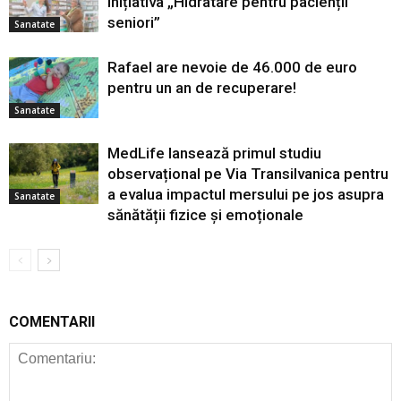
inițiativa „Hidratare pentru pacienții
seniori”
Sanatate
Rafael are nevoie de 46.000 de euro
pentru un an de recuperare!
Sanatate
MedLife lansează primul studiu
observațional pe Via Transilvanica pentru
a evalua impactul mersului pe jos asupra
Sanatate
sănătății fizice și emoționale
COMENTARII