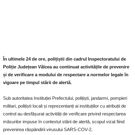
În ultimele 24 de ore, polițiștii din cadrul Inspectoratului de
Poliție Județean Vâlcea au continuat activitățile de prevenire
și de verificare a modului de respectare a normelor legale în
vigoare pe timpul stării de alertă.
Sub autoritatea Instituției Prefectului, polițiști, jandarmi, pompieri
militari, polițiști locali și reprezentanți ai instituțiilor cu atribuții de
control au desfășurat activități de verificare privind respectarea
măsurilor impuse în contextul stării de alertă, scopul vizat fiind
prevenirea răspândirii virusului SARS-COV-2.