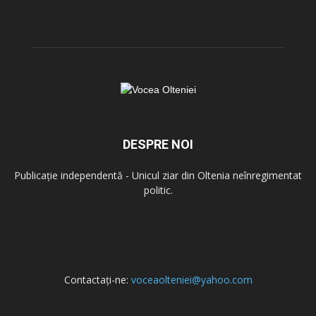
DESPRE NOI
Publicație independentă - Unicul ziar din Oltenia neînregimentat
politic.
Contactați-ne:
voceaolteniei@yahoo.com