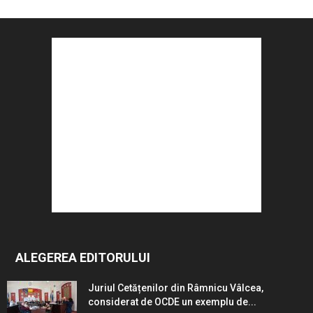
ALEGEREA EDITORULUI
Juriul Cetățenilor din Râmnicu Vâlcea,
considerat de OCDE un exemplu de...