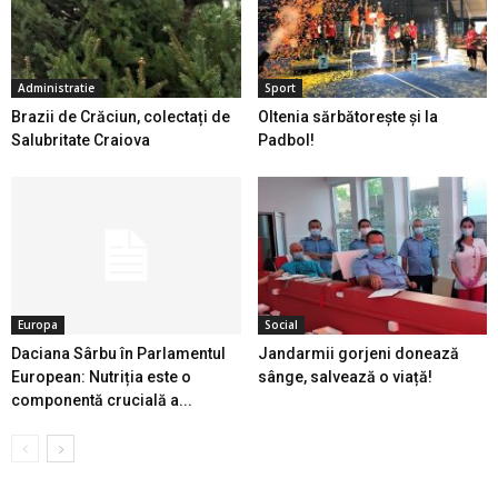
Administratie
Sport
Brazii de Crăciun, colectați de
Oltenia sărbătorește și la
Salubritate Craiova
Padbol!
Europa
Social
Daciana Sârbu în Parlamentul
Jandarmii gorjeni donează
European: Nutriția este o
sânge, salvează o viață!
componentă crucială a...