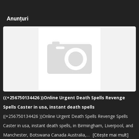
Anunțuri
((+256750134426 ))Online Urgent Death Spells Revenge
Spells Caster in usa, instant death spells
((+256750134426 ))Online Urgent Death Spells Revenge Spells
Caster in usa, instant death spells, in Birmingham, Liverpool, and
Manchester, Botswana Canada Australia,…
[Citește mai mult]