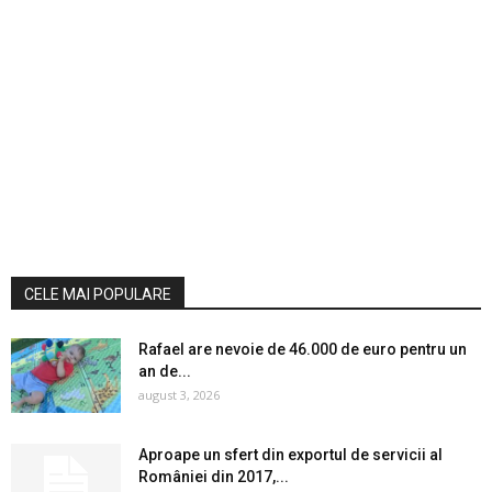
CELE MAI POPULARE
Rafael are nevoie de 46.000 de euro pentru un
an de...
august 3, 2026
Aproape un sfert din exportul de servicii al
României din 2017,...