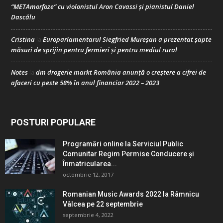
“METAmorfoze” cu violonistul Aron Cavassi și pianistul Daniel
Dascălu
Cristina
Europarlamentarul Siegfried Mureșan a prezentat șapte
la
măsuri de sprijin pentru fermieri și pentru mediul rural
Notes
dm drogerie markt România anunță o creștere a cifrei de
la
afaceri cu peste 58% în anul financiar 2022 – 2023
POSTURI POPULARE
Programări online la Serviciul Public
Comunitar Regim Permise Conducere şi
Înmatricularea...
octombrie 12, 2017
Romanian Music Awards 2022 la Râmnicu
Vâlcea pe 22 septembrie
septembrie 4, 2022