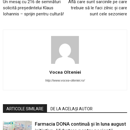
Un mesaj cu 216 de semnături
Află care sunt sarcinile pe care
solicită președintelui Klaus
trebuie să le faci zilnic şi care
Iohannis – sprijin pentru cultură!
sunt cele sezoniere
Vocea Olteniei
http://www.vocea-olteniei.ro/
ARTICOLE SIMILARE
DE LA ACELAȘI AUTOR
Farmacia DONA continuă și în luna august