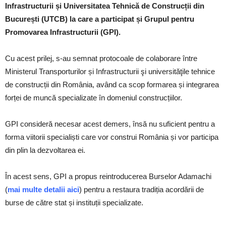
Infrastructurii și Universitatea Tehnică de Construcții din
București (UTCB) la care a participat și Grupul pentru
Promovarea Infrastructurii (GPI).
Cu acest prilej, s-au semnat protocoale de colaborare între
Ministerul Transporturilor și Infrastructurii şi universităţile tehnice
de construcții din România, având ca scop formarea și integrarea
forței de muncă specializate în domeniul construcțiilor.
GPI consideră necesar acest demers, însă nu suficient pentru a
forma viitorii specialiști care vor construi România și vor participa
din plin la dezvoltarea ei.
În acest sens, GPI a propus reintroducerea Burselor Adamachi
(
mai multe detalii aici
) pentru a restaura tradiția acordării de
burse de către stat și instituții specializate.