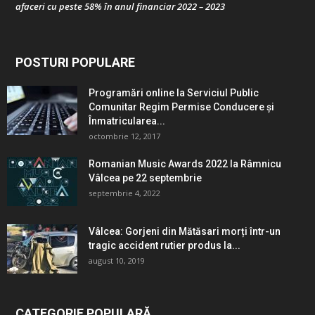
afaceri cu peste 58% în anul financiar 2022 – 2023
POSTURI POPULARE
Programări online la Serviciul Public
Comunitar Regim Permise Conducere şi
Înmatricularea...
octombrie 12, 2017
Romanian Music Awards 2022 la Râmnicu
Vâlcea pe 22 septembrie
septembrie 4, 2022
Vâlcea: Gorjeni din Mătăsari morți într-un
tragic accident rutier produs la...
august 10, 2019
CATEGORIE POPULARĂ