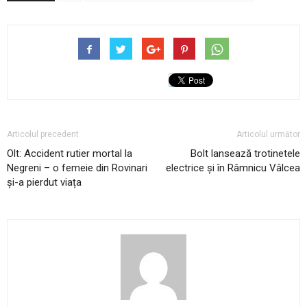
Articolul precedent
Articolul următor
Olt: Accident rutier mortal la
Bolt lansează trotinetele
Negreni – o femeie din Rovinari
electrice și în Râmnicu Vâlcea
și-a pierdut viața