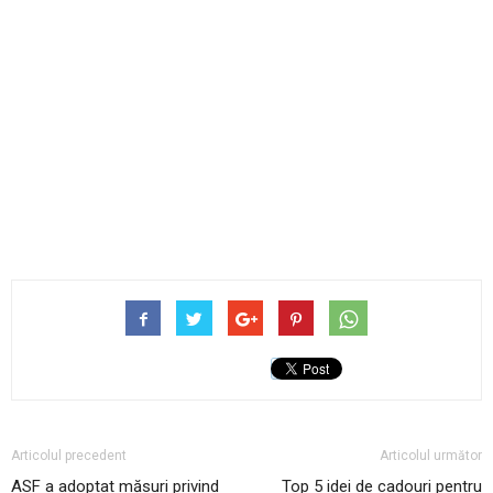
Articolul precedent
Articolul următor
ASF a adoptat măsuri privind
Top 5 idei de cadouri pentru