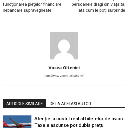
funcționarea pieţelor financiare
persoanele dragi din viața ta.
nebancare supravegheate
Iată cum le poți surprinde
Vocea Olteniei
http://www.vocea-olteniei.ro/
ARTICOLE SIMILARE
DE LA ACELAȘI AUTOR
Atenție la costul real al biletelor de avion.
Taxele ascunse pot dubla prețul