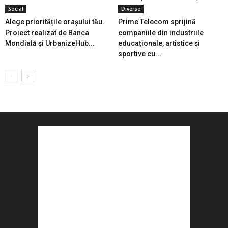
Social
Diverse
Alege prioritățile orașului tău.
Prime Telecom sprijină
Proiect realizat de Banca
companiile din industriile
Mondială și UrbanizeHub...
educaționale, artistice și
sportive cu...