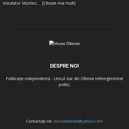
Instalator Montez…
[Citește mai mult]
DESPRE NOI
Publicație independentă - Unicul ziar din Oltenia neînregimentat
politic.
Contactați-ne:
voceaolteniei@yahoo.com