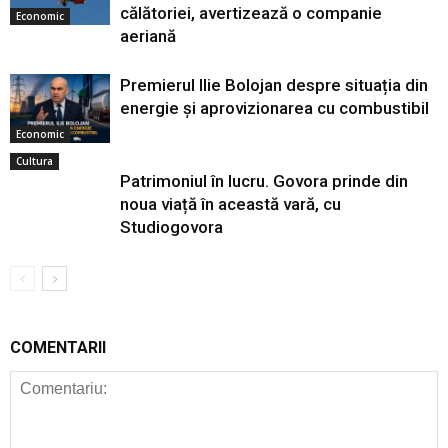
călătoriei, avertizează o companie
Economic
aeriană
Premierul Ilie Bolojan despre situația din
energie și aprovizionarea cu combustibil
Economic
Cultura
Patrimoniul în lucru. Govora prinde din
noua viață în această vară, cu
Studiogovora
COMENTARII