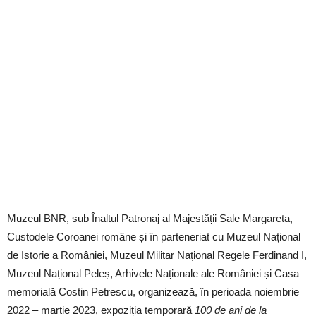
Muzeul BNR, sub Înaltul Patronaj al Majestății Sale Margareta,
Custodele Coroanei române și în parteneriat cu Muzeul Național
de Istorie a României, Muzeul Militar Național Regele Ferdinand I,
Muzeul Național Peleș, Arhivele Naționale ale României și Casa
memorială Costin Petrescu, organizează, în perioada noiembrie
2022 – martie 2023, expoziția temporară
100 de ani de la