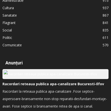
Administratie
973
Cultura
937
Sanatate
867
Flagrant
841
Social
835
Politic
611
Comunicate
570
Anunțuri
Racordari reteaua publica apa-canalizare Bucuresti-Ilfov
Racordari la reteaua publica apa-canalizare .Fose septice-
aspersoare-bransamente non-stop reparatii-desfundari-montaje-
avari. Fose septice si bransamente retea de apa si canal.