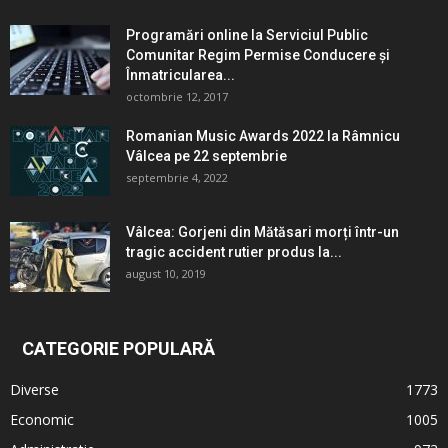
Programări online la Serviciul Public
Comunitar Regim Permise Conducere şi
Înmatricularea...
octombrie 12, 2017
Romanian Music Awards 2022 la Râmnicu
Vâlcea pe 22 septembrie
septembrie 4, 2022
Vâlcea: Gorjeni din Mătăsari morți într-un
tragic accident rutier produs la...
august 10, 2019
CATEGORIE POPULARĂ
Diverse
1773
Economic
1005