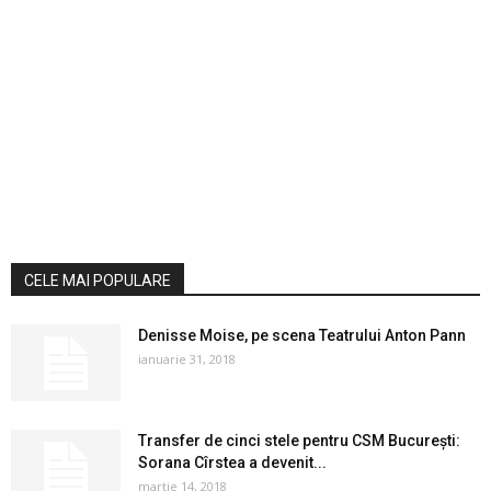
CELE MAI POPULARE
Denisse Moise, pe scena Teatrului Anton Pann
ianuarie 31, 2018
Transfer de cinci stele pentru CSM București:
Sorana Cîrstea a devenit...
martie 14, 2018