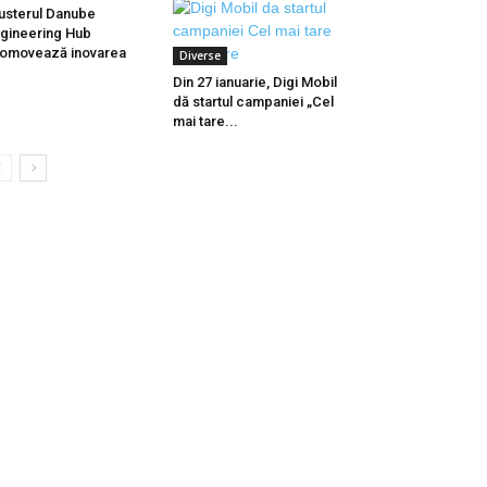
usterul Danube
gineering Hub
omovează inovarea
Diverse
Din 27 ianuarie, Digi Mobil
dă startul campaniei „Cel
mai tare...