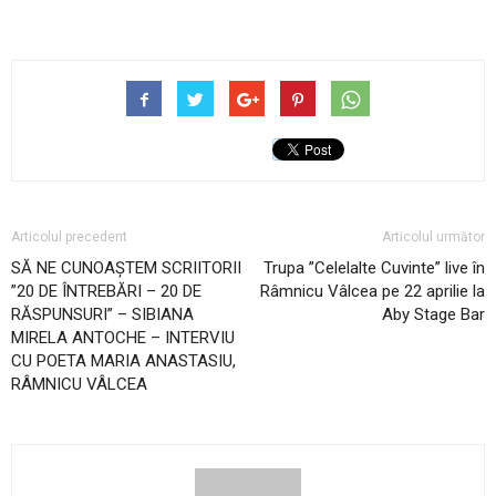
Articolul precedent
Articolul următor
SĂ NE CUNOAȘTEM SCRIITORII
Trupa ”Celelalte Cuvinte” live în
”20 DE ÎNTREBĂRI – 20 DE
Râmnicu Vâlcea pe 22 aprilie la
RĂSPUNSURI” – SIBIANA
Aby Stage Bar
MIRELA ANTOCHE – INTERVIU
CU POETA MARIA ANASTASIU,
RÂMNICU VÂLCEA