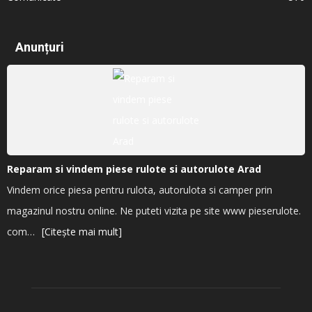
Anunțuri
Reparam si vindem piese rulote si autorulote Arad
Vindem orice piesa pentru rulota, autorulota si camper prin
magazinul nostru online. Ne puteti vizita pe site www pieserulote.
com…
[Citește mai mult]