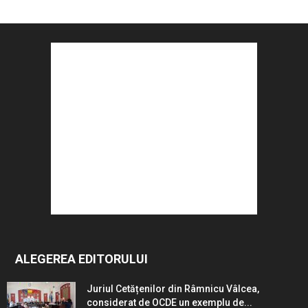
ALEGEREA EDITORULUI
Juriul Cetățenilor din Râmnicu Vâlcea,
considerat de OCDE un exemplu de...