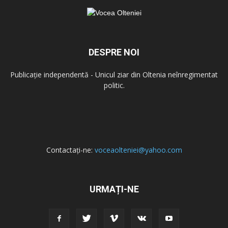
DESPRE NOI
Publicație independentă - Unicul ziar din Oltenia neînregimentat
politic.
Contactați-ne:
voceaolteniei@yahoo.com
URMAȚI-NE