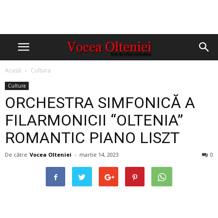
Acasă
Cultura
Cultura
ORCHESTRA SIMFONICĂ A
FILARMONICII “OLTENIA”
ROMANTIC PIANO LISZT
De către
Vocea Olteniei
-
martie 14, 2023
0