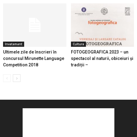
Invatamant
Cultura
Ultimele zile de înscrieri în
FOTOGEOGRAFICA 2023 – un
concursul Mirunette Language
spectacol al naturii, obiceiuri și
Competition 2018
tradiții –