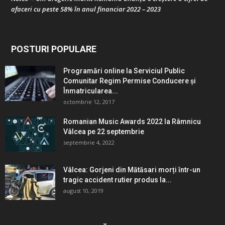
afaceri cu peste 58% în anul financiar 2022 – 2023
POSTURI POPULARE
Programări online la Serviciul Public
Comunitar Regim Permise Conducere şi
Înmatricularea...
octombrie 12, 2017
Romanian Music Awards 2022 la Râmnicu
Vâlcea pe 22 septembrie
septembrie 4, 2022
Vâlcea: Gorjeni din Mătăsari morți într-un
tragic accident rutier produs la...
august 10, 2019