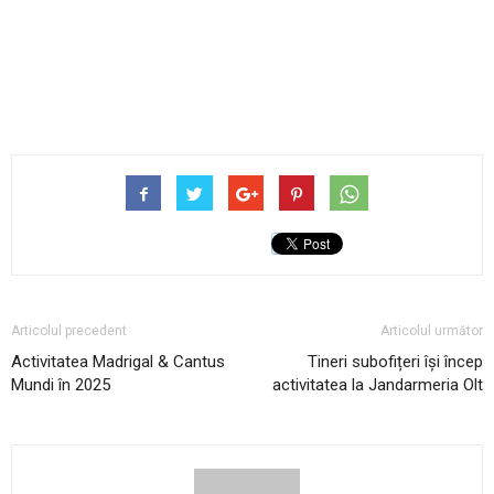
Articolul precedent
Articolul următor
Activitatea Madrigal & Cantus
Tineri subofițeri își încep
Mundi în 2025
activitatea la Jandarmeria Olt