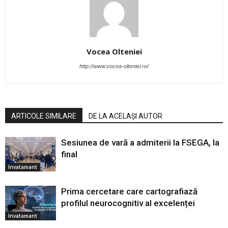
Vocea Olteniei
http://www.vocea-olteniei.ro/
ARTICOLE SIMILARE
DE LA ACELAȘI AUTOR
Sesiunea de vară a admiterii la FSEGA, la
final
Invatamant
Prima cercetare care cartografiază
profilul neurocognitiv al excelenței
Invatamant