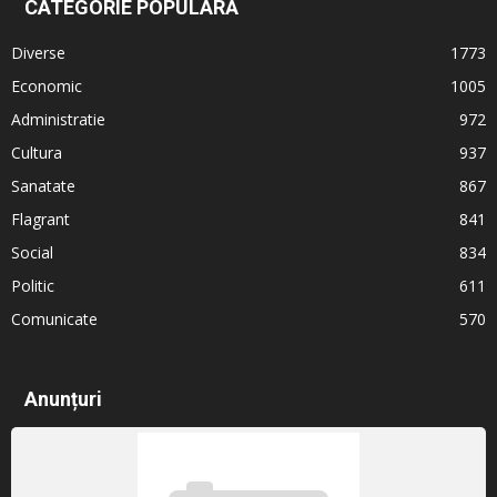
CATEGORIE POPULARĂ
Diverse
1773
Economic
1005
Administratie
972
Cultura
937
Sanatate
867
Flagrant
841
Social
834
Politic
611
Comunicate
570
Anunțuri