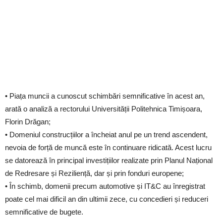
• Piața muncii a cunoscut schimbări semnificative în acest an,
arată o analiză a rectorului Universității Politehnica Timișoara,
Florin Drăgan;
• Domeniul construcțiilor a încheiat anul pe un trend ascendent,
nevoia de forță de muncă este în continuare ridicată. Acest lucru
se datorează în principal investițiilor realizate prin Planul Național
de Redresare și Reziliență, dar și prin fonduri europene;
• În schimb, domenii precum automotive și IT&C au înregistrat
poate cel mai dificil an din ultimii zece, cu concedieri și reduceri
semnificative de bugete.