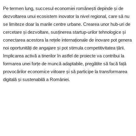
Pe termen lung, succesul economiei românești depinde și de
dezvoltarea unui ecosistem inovator la nivel regional, care să nu
se limiteze doar la marile centre urbane. Crearea unor hub-uri de
cercetare și dezvoltare, susținerea startup-urilor tehnologice și
conectarea acestora la rețele internaționale de inovare pot genera
noi oportunități de angajare și pot stimula competitivitatea țării.
Implicarea activă a tinerilor în astfel de proiecte va contribui la
formarea unei forțe de muncă adaptabile, pregătite să facă față
provocărilor economice viitoare și să participe la transformarea
digitală și sustenabilă a României.