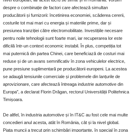
despre o combinație de factori care afectează simultan
producătorii și furnizorii: încetinirea economiei, scăderea cererii,
costurile tot mai mari cu energia și materiile prime, dar și
presiunea tranziției către electromobilitate. Investițiile necesare
pentru noile tehnologii sunt foarte mari, iar recuperarea lor este
dificilă într-un context economic instabil. În plus, competiția tot
mai puternică din partea Chinei, care beneficiază de costuri mai
reduse și de un avans semnificativ în zona vehiculelor electrice,
pune presiune suplimentară pe producătorii europeni. La acestea
se adaugă tensiunile comerciale și problemele din lanțurile de
aprovizionare, care afectează întreaga industrie automotive din
Europa”, a declarat Florin Drăgan, rectorul Universității Politehnica
Timișoara.
De altfel, în industria automotive și în IT&C au fost cele mai multe
concedieri anul acesta, atât în România, cât și la nivel global.
Piața muncii a trecut prin schimbări importante, în special în zona