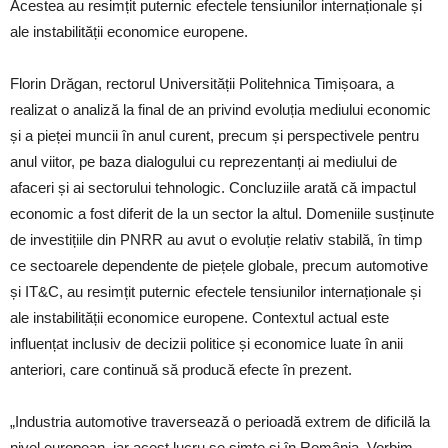
Acestea au resimțit puternic efectele tensiunilor internaționale și
ale instabilității economice europene.
Florin Drăgan, rectorul Universității Politehnica Timișoara, a
realizat o analiză la final de an privind evoluția mediului economic
și a pieței muncii în anul curent, precum și perspectivele pentru
anul viitor, pe baza dialogului cu reprezentanți ai mediului de
afaceri și ai sectorului tehnologic. Concluziile arată că impactul
economic a fost diferit de la un sector la altul. Domeniile susținute
de investițiile din PNRR au avut o evoluție relativ stabilă, în timp
ce sectoarele dependente de piețele globale, precum automotive
și IT&C, au resimțit puternic efectele tensiunilor internaționale și
ale instabilității economice europene. Contextul actual este
influențat inclusiv de decizii politice și economice luate în anii
anteriori, care continuă să producă efecte în prezent.
„Industria automotive traversează o perioadă extrem de dificilă la
nivel european, iar acest lucru se simte și în România. Vorbim