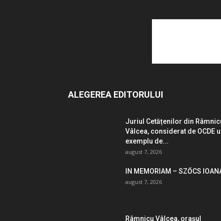
ALEGEREA EDITORULUI
Juriul Cetățenilor din Râmnic
Vâlcea, considerat de OCDE 
exemplu de...
august 7, 2026
IN MEMORIAM – SZŐCS IOAN
august 7, 2026
Râmnicu Vâlcea, orașul