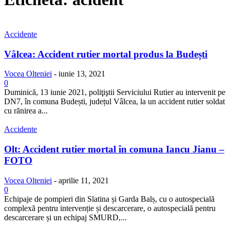
Accidente
Vâlcea: Accident rutier mortal produs la Budești
Vocea Olteniei
-
iunie 13, 2021
0
Duminică, 13 iunie 2021, poliţiştii Serviciului Rutier au intervenit pe
DN7, în comuna Budești, județul Vâlcea, la un accident rutier soldat
cu rănirea a...
Accidente
Olt: Accident rutier mortal în comuna Iancu Jianu –
FOTO
Vocea Olteniei
-
aprilie 11, 2021
0
Echipaje de pompieri din Slatina și Garda Balș, cu o autospecială
complexă pentru intervenție și descarcerare, o autospecială pentru
descarcerare și un echipaj SMURD,...