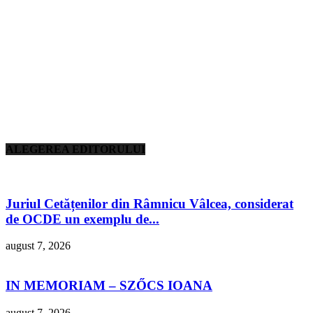
ALEGEREA EDITORULUI
Juriul Cetățenilor din Râmnicu Vâlcea, considerat
de OCDE un exemplu de...
august 7, 2026
IN MEMORIAM – SZŐCS IOANA
august 7, 2026