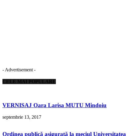
- Advertisement -
CELE MAI POPULARE
VERNISAJ Oara Larisa MUTU Mindoiu
septembrie 13, 2017
Ordinea publică asigurată la meciul Universitatea