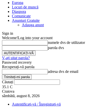
Europa
Locuri de muncă
Diaspora
Comunicate
Anunturi Gratuite
Adauga anunt
Sign in
Welcome!
Log into your account
numele dvs de utilizator
parola dvs
V-ați uitat parola?
Password recovery
Recuperați-vă parola
adresa dvs de email
Căutați
35.1
C
Craiova
sâmbătă, august 8, 2026
Autentificați-vă / Înregistrați-vă