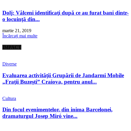
Dolj: Vâlceni identificaţi după ce au furat bani dintr-
o locuinţă din...
martie 21, 2019
Încărcați mai multe
IMPACT
Diverse
Evaluarea activităţii Grupării de Jandarmi Mobile
„Fraţii Buzeşti” Craiova, pentru anul...
Cultura
Din focul evenimentelor, din inima Barcelonei,
dramaturgul Josep Miró vine...