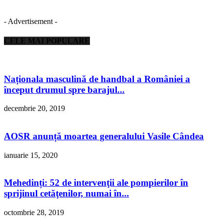
- Advertisement -
CELE MAI POPULARE
Naționala masculină de handbal a României a
început drumul spre barajul...
decembrie 20, 2019
AOSR anunță moartea generalului Vasile Cândea
ianuarie 15, 2020
Mehedinți: 52 de intervenţii ale pompierilor în
sprijinul cetăţenilor, numai în...
octombrie 28, 2019