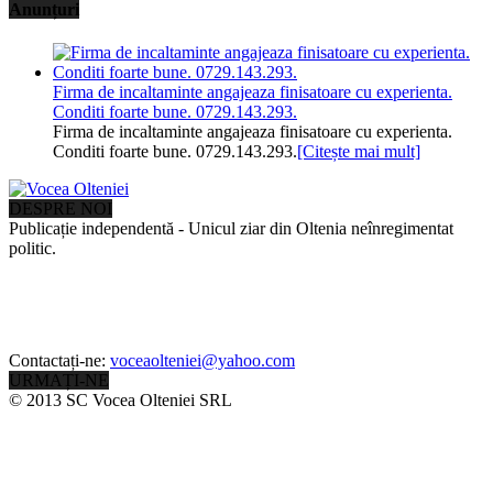
Anunțuri
Firma de incaltaminte angajeaza finisatoare cu experienta.
Conditi foarte bune. 0729.143.293.
Firma de incaltaminte angajeaza finisatoare cu experienta.
Conditi foarte bune. 0729.143.293.
[Citește mai mult]
DESPRE NOI
Publicație independentă - Unicul ziar din Oltenia neînregimentat
politic.
Contactați-ne:
voceaolteniei@yahoo.com
URMAȚI-NE
© 2013 SC Vocea Olteniei SRL