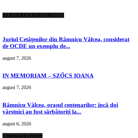
ALEGEREA EDITORULUI
Juriul Cetățenilor din Râmnicu Vâlcea, considerat
de OCDE un exemplu de...
august 7, 2026
IN MEMORIAM – SZŐCS IOANA
august 7, 2026
Râmnicu Vâlcea, orașul centenarilor: încă doi
vârstnici au fost sărbătoriți la...
august 6, 2026
Comentarii recente