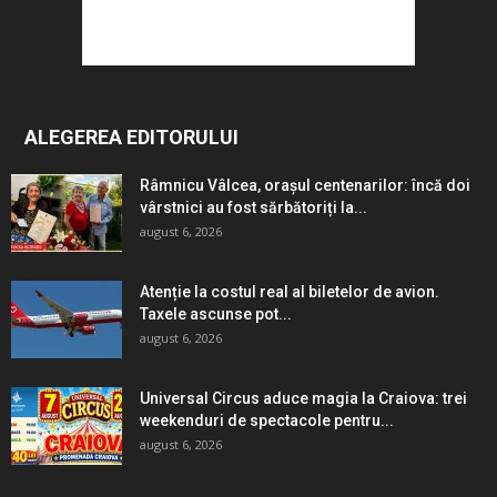
ALEGEREA EDITORULUI
Râmnicu Vâlcea, orașul centenarilor: încă doi
vârstnici au fost sărbătoriți la...
august 6, 2026
Atenție la costul real al biletelor de avion.
Taxele ascunse pot...
august 6, 2026
Universal Circus aduce magia la Craiova: trei
weekenduri de spectacole pentru...
august 6, 2026