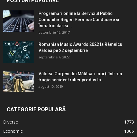
POSTURI POPULARE
Programări online la Serviciul Public
Comunitar Regim Permise Conducere şi
Înmatricularea...
octombrie 12, 2017
Romanian Music Awards 2022 la Râmnicu
Vâlcea pe 22 septembrie
septembrie 4, 2022
Vâlcea: Gorjeni din Mătăsari morți într-un
tragic accident rutier produs la...
august 10, 2019
CATEGORIE POPULARĂ
Diverse
1773
Economic
1005