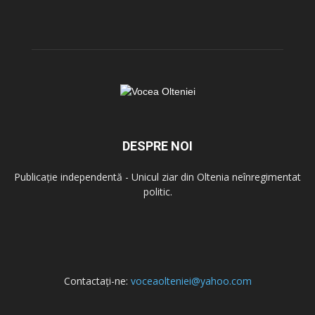
DESPRE NOI
Publicație independentă - Unicul ziar din Oltenia neînregimentat
politic.
Contactați-ne:
voceaolteniei@yahoo.com