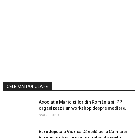
CELE MAI POPULARE
Asociaţia Municipiilor din România și IPP
organizează un workshop despre mediere...
mai 29, 2019
Eurodeputata Viorica Dăncilă cere Comisiei
Europene să își prezinte strategiile pentru...