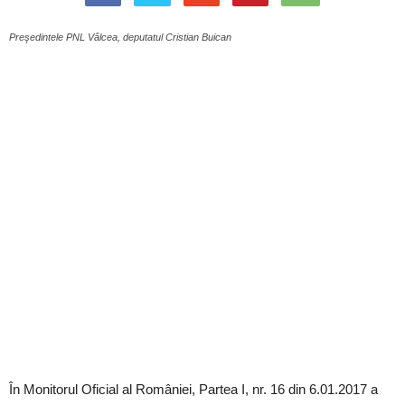
Preşedintele PNL Vâlcea, deputatul Cristian Buican
În Monitorul Oficial al României, Partea I, nr. 16 din 6.01.2017 a