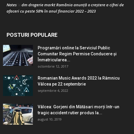
Notes
dm drogerie markt România anunță o creștere a cifrei de
la
afaceri cu peste 58% în anul financiar 2022 – 2023
POSTURI POPULARE
Programări online la Serviciul Public
Comunitar Regim Permise Conducere şi
Înmatricularea...
octombrie 12, 2017
Romanian Music Awards 2022 la Râmnicu
Vâlcea pe 22 septembrie
septembrie 4, 2022
Vâlcea: Gorjeni din Mătăsari morți într-un
tragic accident rutier produs la...
august 10, 2019