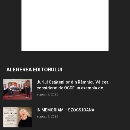
ALEGEREA EDITORULUI
Juriul Cetățenilor din Râmnicu Vâlcea,
considerat de OCDE un exemplu de...
august 7, 2026
IN MEMORIAM – SZŐCS IOANA
august 7, 2026