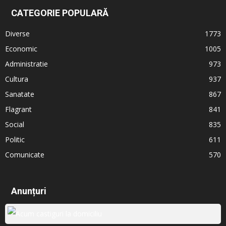
CATEGORIE POPULARĂ
Diverse
1773
Economic
1005
Administratie
973
Cultura
937
Sanatate
867
Flagrant
841
Social
835
Politic
611
Comunicate
570
Anunțuri