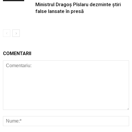
Ministrul Dragoș Pîslaru dezminte știri
false lansate în presă
COMENTARII