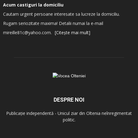
Acum castiguri la domiciliu
Cautam urgent persoane interesate sa lucreze la domiciliu.
Rugam seriozitate maxima! Detalii numai la e-mail
mireille81c@yahoo.com.
[Citește mai mult]
DESPRE NOI
Publicație independentă - Unicul ziar din Oltenia neînregimentat
politic.