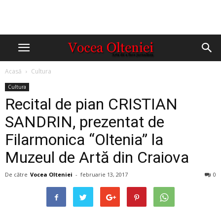
Acasă
Cultura
Cultura
Recital de pian CRISTIAN
SANDRIN, prezentat de
Filarmonica “Oltenia” la
Muzeul de Artă din Craiova
De către
Vocea Olteniei
-
februarie 13, 2017
0