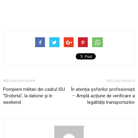
Articolul precedent
Articolul următor
Pompierii militari din cadrul ISU
În atenția șoferilor profesioniști
“Drobeta”, la datorie și în
– Amplă acțiune de verificare a
weekend
legalității transporturilor