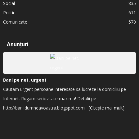
Social
835
Politic
611
Comunicate
570
Anunțuri
Bani pe net. urgent
Cautam urgent persoane interesate sa lucreze la domiciliu pe
Internet. Rugam seriozitate maxima! Detalii pe
http://baniidumneavoastra.blogspot.com.
[Citește mai mult]