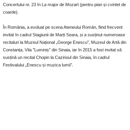
Concertului nr. 23 în La major de Mozart (pentru pian și cvintet de
coarde).
În România, a evoluat pe scena Ateneului Român, fiind frecvent
invitat în cadrul Stagiunii de Marți Seara, și a susținut numeroase
recitaluri la Muzeul Național „George Enescu”, Muzeul de Artă din
Constanța, Vila ”Luminiș” din Sinaia, iar în 2015 a fost invitat să
susțină un recital Chopin la Cazinoul din Sinaia, în cadrul
Festivalului „Enescu și muzica lumii”.