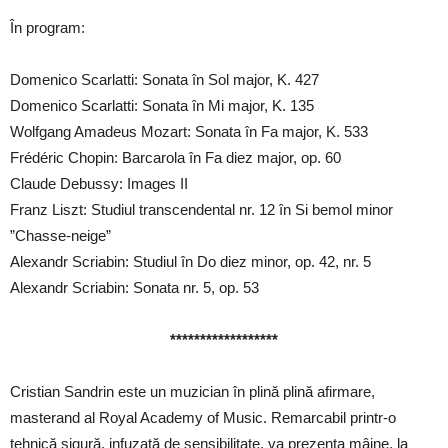
În program:
Domenico Scarlatti: Sonata în Sol major, K. 427
Domenico Scarlatti: Sonata în Mi major, K. 135
Wolfgang Amadeus Mozart: Sonata în Fa major, K. 533
Frédéric Chopin: Barcarola în Fa diez major, op. 60
Claude Debussy: Images II
Franz Liszt: Studiul transcendental nr. 12 în Si bemol minor
”Chasse-neige”
Alexandr Scriabin: Studiul în Do diez minor, op. 42, nr. 5
Alexandr Scriabin: Sonata nr. 5, op. 53
******************
Cristian Sandrin este un muzician în plină plină afirmare,
masterand al Royal Academy of Music. Remarcabil printr-o
tehnică sigură, infuzată de sensibilitate, va prezenta mâine, la