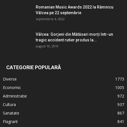
Romanian Music Awards 2022 la Râmnicu
Vâlcea pe 22 septembrie
septembrie 4, 2022
Vâlcea: Gorjeni din Mătăsari morți într-un
tragic accident rutier produs la...
august 10, 2019
CATEGORIE POPULARĂ
Diverse
1773
Economic
1005
Administratie
972
Cultura
937
Sanatate
867
Flagrant
841