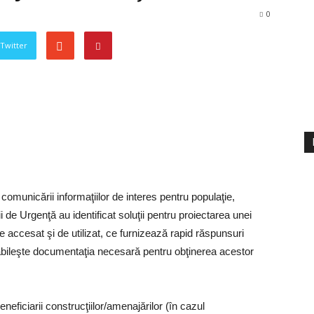
0
 Twitter
a comunicării informaţiilor de interes pentru populaţie,
ii de Urgenţă au identificat soluţii pentru proiectarea unei
de accesat şi de utilizat, ce furnizează rapid răspunsuri
stabileşte documentaţia necesară pentru obţinerea acestor
eneficiarii construcţiilor/amenajărilor (în cazul