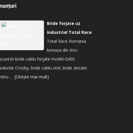
nunțuri
Bride forjate uz
industrial Total Race
Total Race Romania
livreaza din stoc
curesti bride cablu forjate model G450
oductie Crosby, bride cablu otel, bride zincate
entru…
[Citește mai mult]