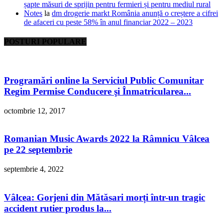
șapte măsuri de sprijin pentru fermieri și pentru mediul rural
Notes
la
dm drogerie markt România anunță o creștere a cifrei
de afaceri cu peste 58% în anul financiar 2022 – 2023
POSTURI POPULARE
Programări online la Serviciul Public Comunitar
Regim Permise Conducere şi Înmatricularea...
octombrie 12, 2017
Romanian Music Awards 2022 la Râmnicu Vâlcea
pe 22 septembrie
septembrie 4, 2022
Vâlcea: Gorjeni din Mătăsari morți într-un tragic
accident rutier produs la...