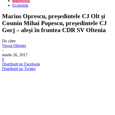
Actualitate
Economic
Marius Oprescu, președintele CJ Olt și
Cosmin Mihai Popescu, președintele CJ
Gorj – aleși în fruntea CDR SV Oltenia
De către
Vocea Olteniei
-
martie 26, 2017
0
Distribuiți pe Facebook
Distribuiți pe Twitter