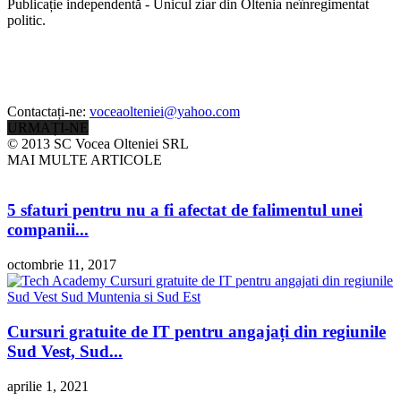
Publicație independentă - Unicul ziar din Oltenia neînregimentat
politic.
Contactați-ne:
voceaolteniei@yahoo.com
URMAȚI-NE
© 2013 SC Vocea Olteniei SRL
MAI MULTE ARTICOLE
5 sfaturi pentru nu a fi afectat de falimentul unei
companii...
octombrie 11, 2017
Cursuri gratuite de IT pentru angajați din regiunile
Sud Vest, Sud...
aprilie 1, 2021