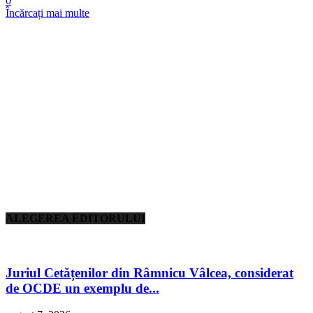
0
Încărcați mai multe
ALEGEREA EDITORULUI
Juriul Cetățenilor din Râmnicu Vâlcea, considerat
de OCDE un exemplu de...