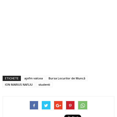
ETICHETE
ajofm valcea
Bursa Locurilor de Muncă
ION MARIUS NAFLIU
studenti