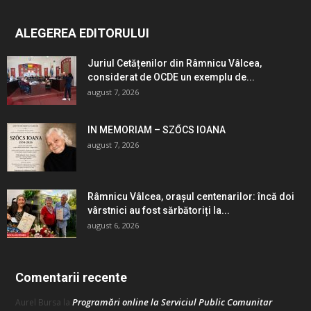
ALEGEREA EDITORULUI
Juriul Cetățenilor din Râmnicu Vâlcea,
considerat de OCDE un exemplu de...
august 7, 2026
IN MEMORIAM – SZŐCS IOANA
august 7, 2026
Râmnicu Vâlcea, orașul centenarilor: încă doi
vârstnici au fost sărbătoriți la...
august 6, 2026
Comentarii recente
Programări online la Serviciul Public Comunitar
Aurel Bursa
la