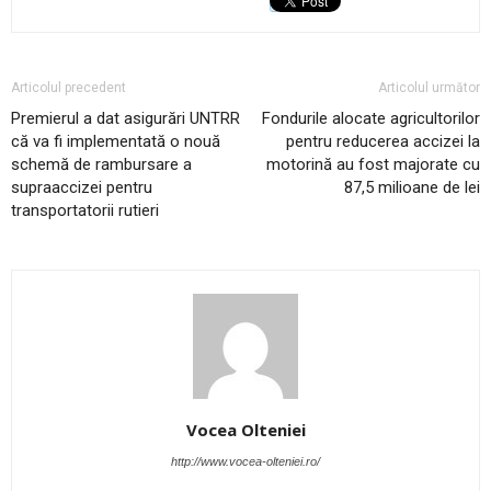
Articolul precedent
Articolul următor
Premierul a dat asigurări UNTRR
Fondurile alocate agricultorilor
că va fi implementată o nouă
pentru reducerea accizei la
schemă de rambursare a
motorină au fost majorate cu
supraaccizei pentru
87,5 milioane de lei
transportatorii rutieri
Vocea Olteniei
http://www.vocea-olteniei.ro/