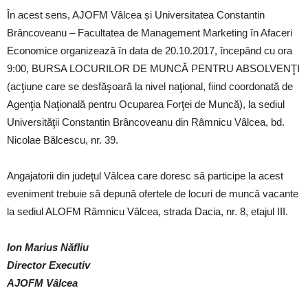
În acest sens, AJOFM Vâlcea și Universitatea Constantin
Brâncoveanu – Facultatea de Management Marketing în Afaceri
Economice organizează în data de 20.10.2017, începând cu ora
9:00, BURSA LOCURILOR DE MUNCĂ PENTRU ABSOLVENŢI
(acţiune care se desfăşoară la nivel naţional, fiind coordonată de
Agenţia Naţională pentru Ocuparea Forţei de Muncă), la sediul
Universităţii Constantin Brâncoveanu din Râmnicu Vâlcea, bd.
Nicolae Bălcescu, nr. 39.
Angajatorii din judeţul Vâlcea care doresc să participe la acest
eveniment trebuie să depună ofertele de locuri de muncă vacante
la sediul ALOFM Râmnicu Vâlcea, strada Dacia, nr. 8, etajul III.
Ion Marius Năfliu
Director Executiv
AJOFM Vâlcea