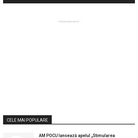
- Advertisement -
CELE MAI POPULARE
AM POCU lansează apelul „Stimularea