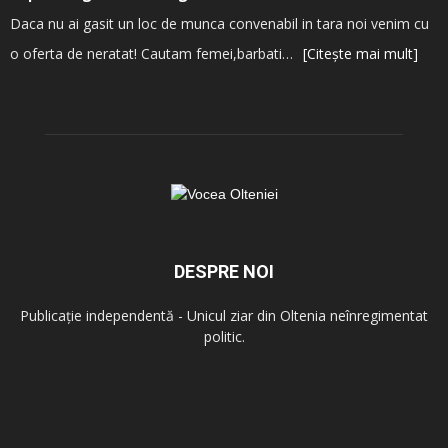
Daca nu ai gasit un loc de munca convenabil in tara noi venim cu
o oferta de neratat! Cautam femei,barbati…
[Citește mai mult]
DESPRE NOI
Publicație independentă - Unicul ziar din Oltenia neînregimentat
politic.