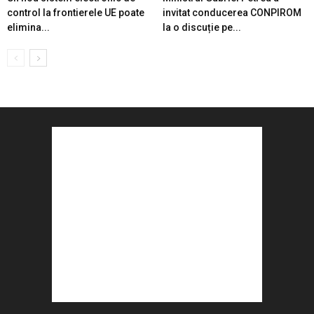
control la frontierele UE poate
invitat conducerea CONPIROM
elimina...
la o discuție pe...