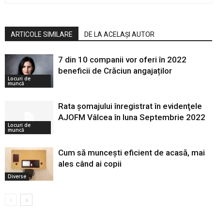
ARTICOLE SIMILARE
DE LA ACELAȘI AUTOR
7 din 10 companii vor oferi în 2022
beneficii de Crăciun angajaților
Locuri de
muncă
Rata şomajului înregistrat în evidenţele
AJOFM Vâlcea în luna Septembrie 2022
Locuri de
muncă
Cum să muncești eficient de acasă, mai
ales când ai copii
Diverse