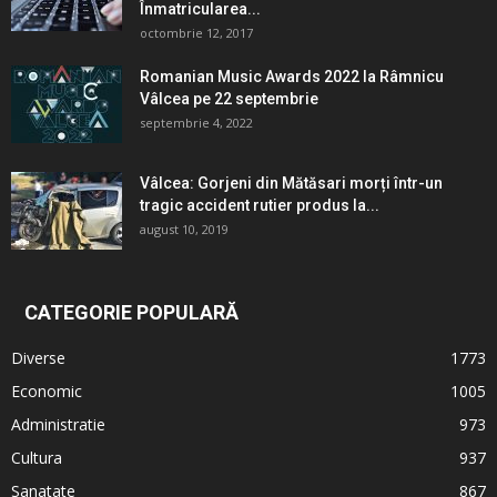
Înmatricularea...
octombrie 12, 2017
Romanian Music Awards 2022 la Râmnicu
Vâlcea pe 22 septembrie
septembrie 4, 2022
Vâlcea: Gorjeni din Mătăsari morți într-un
tragic accident rutier produs la...
august 10, 2019
CATEGORIE POPULARĂ
Diverse
1773
Economic
1005
Administratie
973
Cultura
937
Sanatate
867