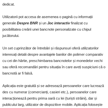
dedicat.
Utilizatorii pot accesa de asemenea o pagină cu informații
generale
Despre BNR
și un
Joc interactiv
finalizat cu
posibilitatea creării unei bancnote personalizate cu chipul
jucătorului.
Un set cuprinzător de întrebări și răspunsuri oferă utilizatorilor
interesați detalii despre avantajele banilor din polimer comparativ
cu cei din hârtie, preschimbarea bancnotelor și monedelor vechi
sau oferă recomandări pentru situația în care aveți suspiciuni că o
bancnotă ar fi falsă.
Aplicația este gratuită și se adresează persoanelor care lucrează
des cu numerar (comercianți, casieri etc.), persoanelor care
interacționează pentru prima oară cu lei (turiști străini), dar și
publicului larg, utilizator de dispozitive mobile. Aplicația folosește