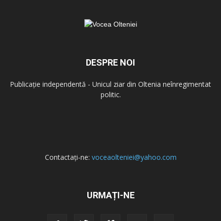
DESPRE NOI
Publicație independentă - Unicul ziar din Oltenia neînregimentat
politic.
Contactați-ne:
voceaolteniei@yahoo.com
URMAȚI-NE