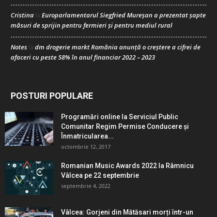
Cristina
Europarlamentarul Siegfried Mureșan a prezentat șapte
la
măsuri de sprijin pentru fermieri și pentru mediul rural
Notes
dm drogerie markt România anunță o creștere a cifrei de
la
afaceri cu peste 58% în anul financiar 2022 – 2023
POSTURI POPULARE
Programări online la Serviciul Public
Comunitar Regim Permise Conducere şi
Înmatricularea...
octombrie 12, 2017
Romanian Music Awards 2022 la Râmnicu
Vâlcea pe 22 septembrie
septembrie 4, 2022
Vâlcea: Gorjeni din Mătăsari morți într-un