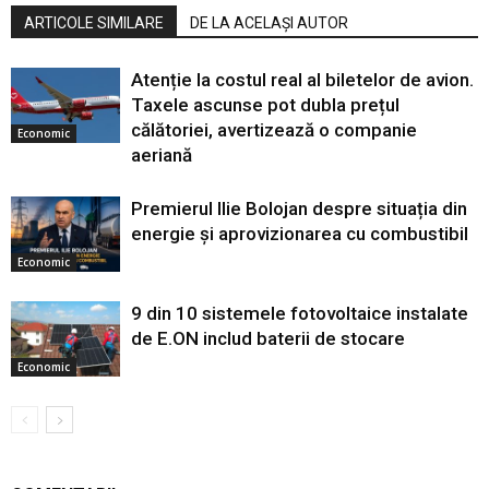
ARTICOLE SIMILARE
DE LA ACELAȘI AUTOR
Atenție la costul real al biletelor de avion.
Taxele ascunse pot dubla prețul
călătoriei, avertizează o companie
Economic
aeriană
Premierul Ilie Bolojan despre situația din
energie și aprovizionarea cu combustibil
Economic
9 din 10 sistemele fotovoltaice instalate
de E.ON includ baterii de stocare
Economic