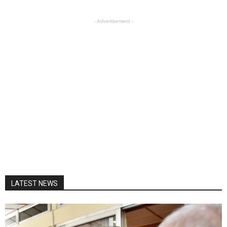
- Advertisement -
LATEST NEWS