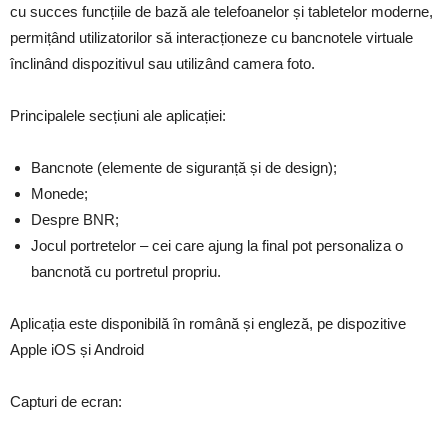
cu succes funcțiile de bază ale telefoanelor și tabletelor moderne,
permițând utilizatorilor să interacționeze cu bancnotele virtuale
înclinând dispozitivul sau utilizând camera foto.
Principalele secțiuni ale aplicației:
Bancnote (elemente de siguranță și de design);
Monede;
Despre BNR;
Jocul portretelor – cei care ajung la final pot personaliza o
bancnotă cu portretul propriu.
Aplicația este disponibilă în română și engleză, pe dispozitive
Apple iOS și Android
Capturi de ecran: