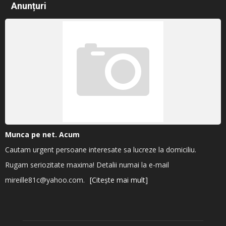
Anunțuri
Munca pe net. Acum
Cautam urgent persoane interesate sa lucreze la domiciliu.
Rugam seriozitate maxima! Detalii numai la e-mail
mireille81c@yahoo.com.
[Citește mai mult]