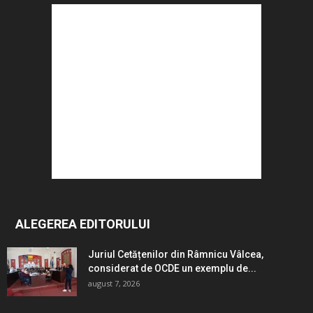
ALEGEREA EDITORULUI
Juriul Cetățenilor din Râmnicu Vâlcea,
considerat de OCDE un exemplu de...
august 7, 2026