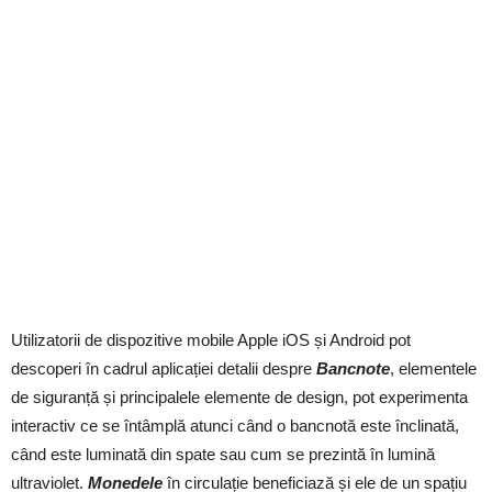
Utilizatorii de dispozitive mobile Apple iOS și Android pot
descoperi în cadrul aplicației detalii despre
Bancnote
, elementele
de siguranță și principalele elemente de design, pot experimenta
interactiv ce se întâmplă atunci când o bancnotă este înclinată,
când este luminată din spate sau cum se prezintă în lumină
ultraviolet.
Monedele
în circulație beneficiază și ele de un spațiu