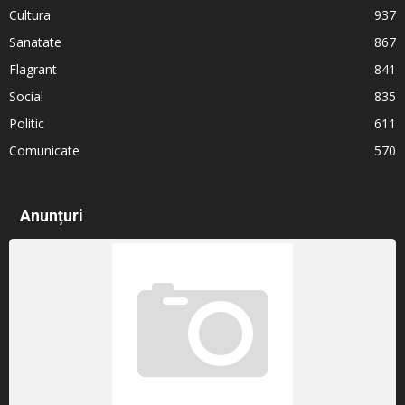
Cultura
937
Sanatate
867
Flagrant
841
Social
835
Politic
611
Comunicate
570
Anunțuri