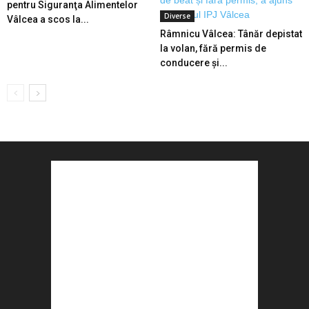
pentru Siguranţa Alimentelor
Diverse
Vâlcea a scos la...
Râmnicu Vâlcea: Tânăr depistat
la volan, fără permis de
conducere și...