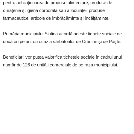
pentru achiziţionarea de produse alimentare, produse de
curățenie și igienă corporală sau a locuinței, produse
farmaceutice, articole de îmbrăcăminte și încălțăminte.
Primăria municipiului Slatina acordă aceste tichete sociale de
două ori pe an: cu ocazia sărbătorilor de Crăciun şi de Paşte.
Beneficiarii vor putea valorifica tichetele sociale în cadrul unui
număr de 126 de unități comerciale de pe raza municipiului.