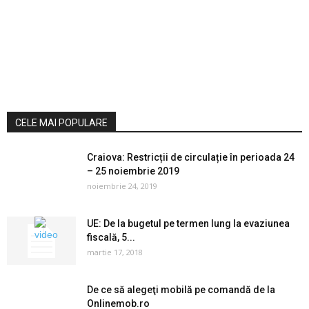
CELE MAI POPULARE
Craiova: Restricții de circulație în perioada 24
– 25 noiembrie 2019
noiembrie 24, 2019
UE: De la bugetul pe termen lung la evaziunea
fiscală, 5...
martie 17, 2018
De ce să alegeţi mobilă pe comandă de la
Onlinemob.ro