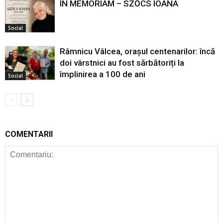
IN MEMORIAM – SZŐCS IOANA
Social
Râmnicu Vâlcea, orașul centenarilor: încă
doi vârstnici au fost sărbătoriți la
împlinirea a 100 de ani
Social
COMENTARII