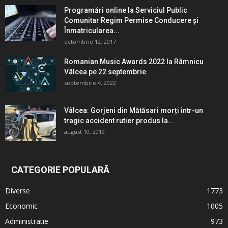
Programări online la Serviciul Public
Comunitar Regim Permise Conducere şi
Înmatricularea...
octombrie 12, 2017
Romanian Music Awards 2022 la Râmnicu
Vâlcea pe 22 septembrie
septembrie 4, 2022
Vâlcea: Gorjeni din Mătăsari morți într-un
tragic accident rutier produs la...
august 10, 2019
CATEGORIE POPULARĂ
Diverse
1773
Economic
1005
Administratie
973