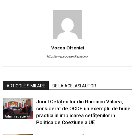
Vocea Olteniei
http://www.vocea-olteniei.ro/
ARTICOLE SIMILARE
DE LA ACELAȘI AUTOR
Juriul Cetățenilor din Râmnicu Vâlcea,
considerat de OCDE un exemplu de bune
practici în implicarea cetățenilor în
Administratie
Politica de Coeziune a UE