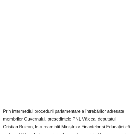
Prin intermediul procedurii parlamentare a întrebărilor adresate
membrilor Guvernului, președintele PNL Vâlcea, deputatul
Cristian Buican, le-a reamintit Miniștrilor Finanțelor și Educației că