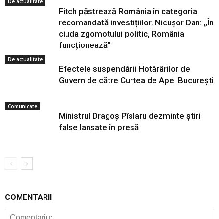
De actualitate
Fitch păstrează România în categoria
recomandată investițiilor. Nicușor Dan: „În
ciuda zgomotului politic, România
funcționează”
De actualitate
Efectele suspendării Hotărârilor de
Guvern de către Curtea de Apel București
Comunicate
Ministrul Dragoș Pîslaru dezminte știri
false lansate în presă
COMENTARII