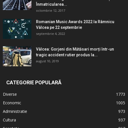
Înmatricularea...
octombrie 12, 2017
Romanian Music Awards 2022 la Râmnicu
Vâlcea pe 22 septembrie
septembrie 4, 2022
Vâlcea: Gorjeni din Mătăsari morți într-un
tragic accident rutier produs la...
august 10, 2019
CATEGORIE POPULARĂ
Diverse
1773
Economic
1005
Administratie
973
Cultura
937