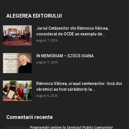
ALEGEREA EDITORULUI
Juriul Cetățenilor din Râmnicu Vâlcea,
considerat de OCDE un exemplu de...
august 7, 2026
IN MEMORIAM – SZŐCS IOANA
august 7, 2026
Râmnicu Vâlcea, orașul centenarilor: încă doi
vârstnici au fost sărbătoriți la...
august 6, 2026
Comentarii recente
Programări online la Serviciul Public Comunitar
Aurel Bursa
la