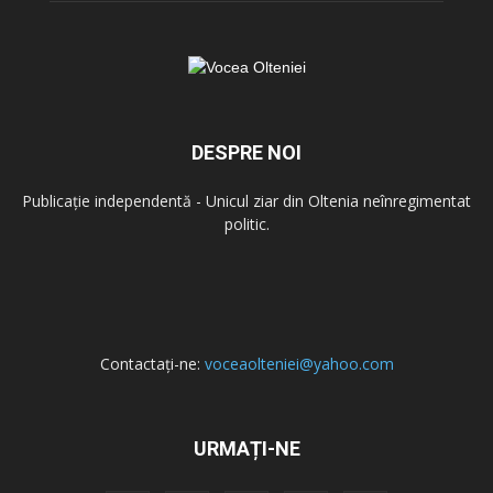
DESPRE NOI
Publicație independentă - Unicul ziar din Oltenia neînregimentat
politic.
Contactați-ne:
voceaolteniei@yahoo.com
URMAȚI-NE