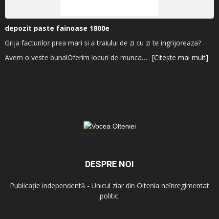
depozit paste fainoase 1800e
Grija facturilor prea mari si a traiului de zi cu zi te ingrijoreaza?
Avem o veste buna!Oferim locuri de munca…
[Citește mai mult]
DESPRE NOI
Publicație independentă - Unicul ziar din Oltenia neînregimentat
politic.