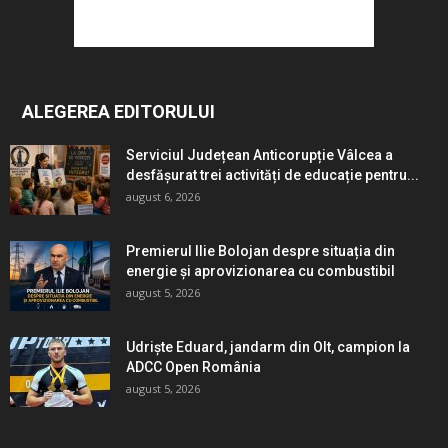
ALEGEREA EDITORULUI
Serviciul Județean Anticorupție Vâlcea a
desfășurat trei activități de educație pentru...
august 6, 2026
Premierul Ilie Bolojan despre situația din
energie și aprovizionarea cu combustibil
august 5, 2026
Udriște Eduard, jandarm din Olt, campion la
ADCC Open România
august 5, 2026