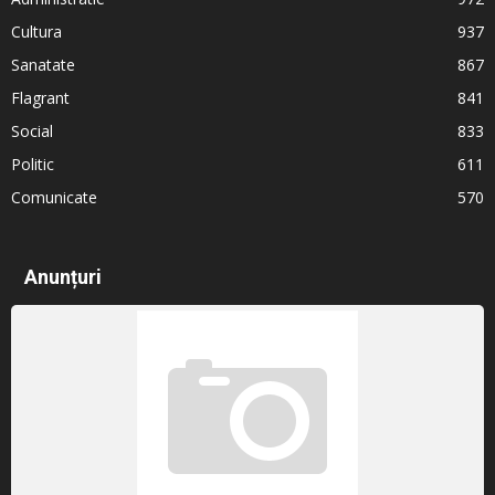
Cultura
937
Sanatate
867
Flagrant
841
Social
833
Politic
611
Comunicate
570
Anunțuri