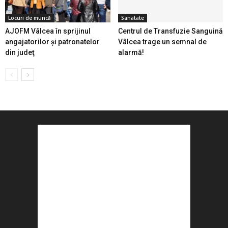
Locuri de muncă
Sanatate
AJOFM Vâlcea în sprijinul
Centrul de Transfuzie Sanguină
angajatorilor şi patronatelor
Vâlcea trage un semnal de
din judeţ
alarmă!