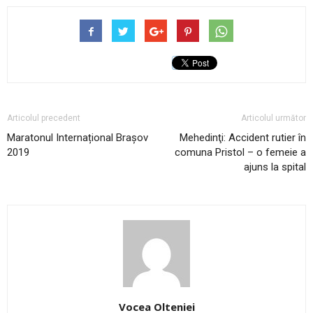
Articolul precedent
Articolul următor
Maratonul Internațional Brașov
Mehedinţi: Accident rutier în
2019
comuna Pristol – o femeie a
ajuns la spital
Vocea Olteniei