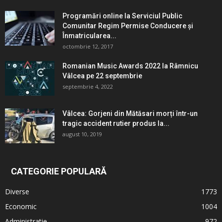
Programări online la Serviciul Public
Comunitar Regim Permise Conducere şi
Înmatricularea...
octombrie 12, 2017
Romanian Music Awards 2022 la Râmnicu
Vâlcea pe 22 septembrie
septembrie 4, 2022
Vâlcea: Gorjeni din Mătăsari morți într-un
tragic accident rutier produs la...
august 10, 2019
CATEGORIE POPULARĂ
Diverse
1773
Economic
1004
Administratie
972