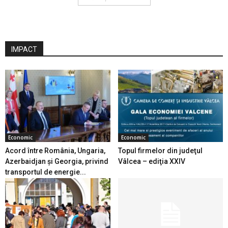
IMPACT
Economic
Economic
Acord între România, Ungaria,
Topul firmelor din judeţul
Azerbaidjan și Georgia, privind
Vâlcea – ediţia XXIV
transportul de energie...