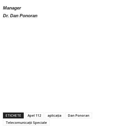
Manager
Dr. Dan Ponoran
ETICHETE
Apel 112
aplicația
Dan Ponoran
Telecomunicații Speciale