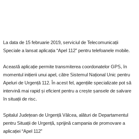
La data de 15 februarie 2019, serviciul de Telecomunicații
Speciale a lansat aplicația “Apel 112” pentru telefoanele mobile.
Această aplicație permite transmiterea coordonatelor GPS, în
momentul inițierii unui apel, către Sistemul Național Unic pentru
Apeluri de Urgență 112. În acest fel, agențiile specializate pot să
intervină mai rapid și eficient pentru a crește șansele de salvare
în situații de risc.
Spitalul Județean de Urgență Vâlcea, alături de Departamentul
pentru Situații de Urgență, sprijină campania de promovare a
aplicației “Apel 112”