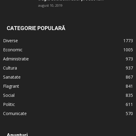
august 10, 2019
CATEGORIE POPULARĂ
Diverse
1773
Economic
1005
Administratie
973
Cultura
937
Sanatate
867
Flagrant
841
Social
835
Politic
611
Comunicate
570
Anunțuri