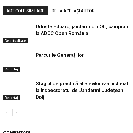
ARTICOLE SIMILARE
DE LA ACELAȘI AUTOR
Udriște Eduard, jandarm din Olt, campion
la ADCC Open România
De actualitate
Parcurile Generațiilor
Reportaj
Stagiul de practică al elevilor s-a încheiat
la Inspectoratul de Jandarmi Județean
Dolj
Reportaj
COMENTARII