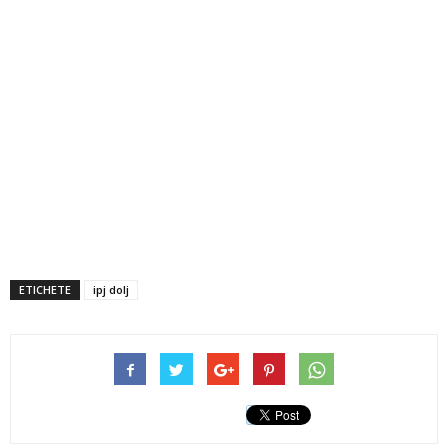
ETICHETE
ipj dolj