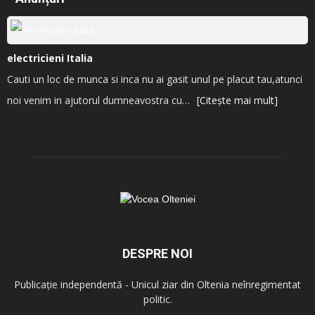
electricieni Italia
Cauti un loc de munca si inca nu ai gasit unul pe placut tau,atunci
noi venim in ajutorul dumneavostra cu…
[Citește mai mult]
DESPRE NOI
Publicație independentă - Unicul ziar din Oltenia neînregimentat
politic.