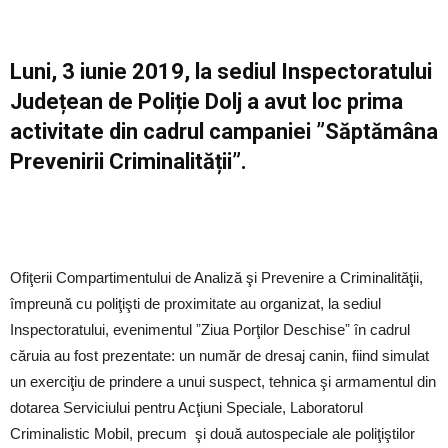
Luni, 3 iunie 2019, la sediul Inspectoratului
Județean de Poliție Dolj a avut loc prima
activitate din cadrul campaniei ”Săptămâna
Prevenirii Criminalității”.
Ofiţerii Compartimentului de Analiză şi Prevenire a Criminalităţii,
împreună cu poliţişti de proximitate au organizat, la sediul
Inspectoratului, evenimentul ˮZiua Porţilor Deschiseˮ în cadrul
căruia au fost prezentate: un număr de dresaj canin, fiind simulat
un exerciţiu de prindere a unui suspect, tehnica şi armamentul din
dotarea Serviciului pentru Acţiuni Speciale, Laboratorul
Criminalistic Mobil, precum şi două autospeciale ale poliţiştilor