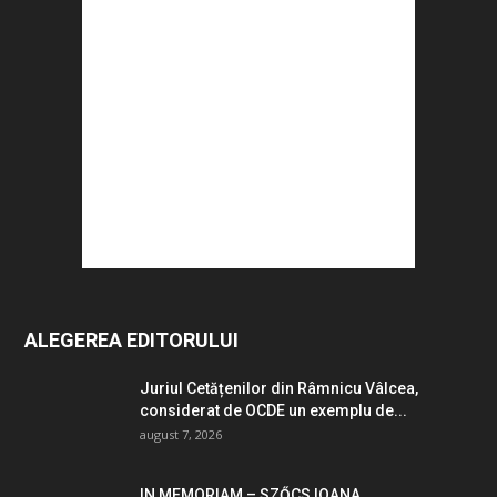
ALEGEREA EDITORULUI
Juriul Cetățenilor din Râmnicu Vâlcea,
considerat de OCDE un exemplu de...
august 7, 2026
IN MEMORIAM – SZŐCS IOANA