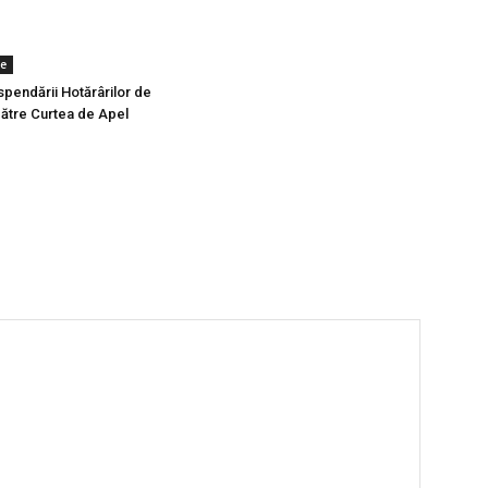
te
spendării Hotărârilor de
ătre Curtea de Apel