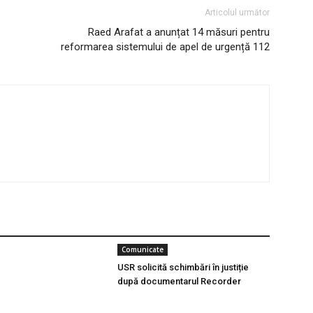
Articolul următor
Raed Arafat a anunțat 14 măsuri pentru
reformarea sistemului de apel de urgență 112
Comunicate
USR solicită schimbări în justiție
după documentarul Recorder