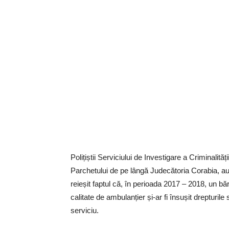
Polițiștii Serviciului de Investigare a Criminali
Parchetului de pe lângă Judecătoria Corabia, au
reieșit faptul că, în perioada 2017 – 2018, un bă
calitate de ambulanțier și-ar fi însușit drepturile
serviciu.