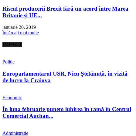
Riscul producerii Brexit fără un acord între Marea
Britanie și UE...
ianuarie 20, 2019
Încărcați mai multe
IMPACT
Politic
Europarlamentarul USR, Nicu Ștefănuță, în vizită
de lucru la Craiova
Economic
În luna februarie punem iubirea în ramă în Centrul
Comercial Auchan...
Administratie