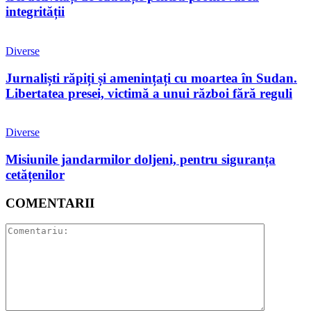
integrității
Diverse
Jurnaliști răpiți și amenințați cu moartea în Sudan.
Libertatea presei, victimă a unui război fără reguli
Diverse
Misiunile jandarmilor doljeni, pentru siguranța
cetățenilor
COMENTARII