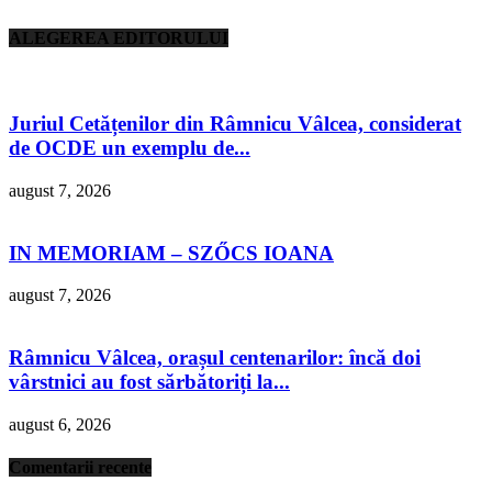
ALEGEREA EDITORULUI
Juriul Cetățenilor din Râmnicu Vâlcea, considerat
de OCDE un exemplu de...
august 7, 2026
IN MEMORIAM – SZŐCS IOANA
august 7, 2026
Râmnicu Vâlcea, orașul centenarilor: încă doi
vârstnici au fost sărbătoriți la...
august 6, 2026
Comentarii recente