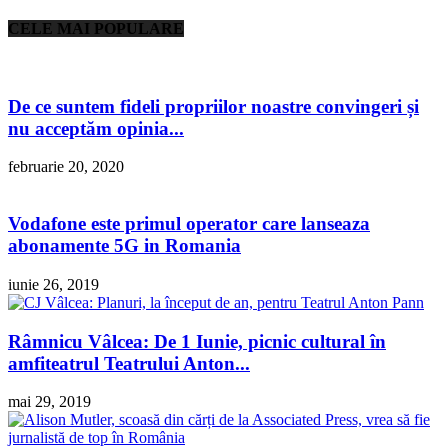
CELE MAI POPULARE
De ce suntem fideli propriilor noastre convingeri și
nu acceptăm opinia...
februarie 20, 2020
Vodafone este primul operator care lanseaza
abonamente 5G in Romania
iunie 26, 2019
Râmnicu Vâlcea: De 1 Iunie, picnic cultural în
amfiteatrul Teatrului Anton...
mai 29, 2019