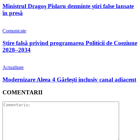
Ministrul Dragoș Pîslaru dezminte știri false lansate
în presă
Comunicate
Știre falsă privind programarea Politicii de Coeziune
2028–2034
Actualitate
Modernizare Aleea 4 Gârlești inclusiv canal adiacent
COMENTARII