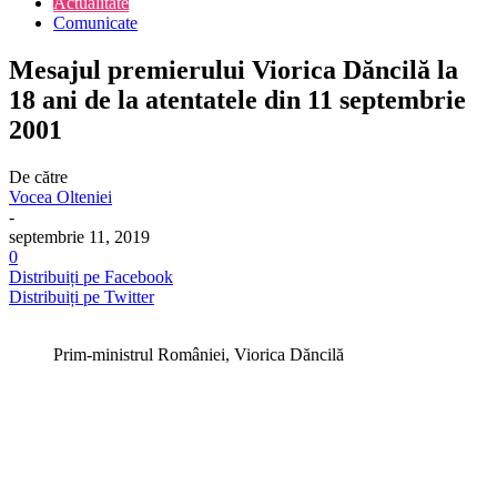
Actualitate
Comunicate
Mesajul premierului Viorica Dăncilă la
18 ani de la atentatele din 11 septembrie
2001
De către
Vocea Olteniei
-
septembrie 11, 2019
0
Distribuiți pe Facebook
Distribuiți pe Twitter
Prim-ministrul României, Viorica Dăncilă