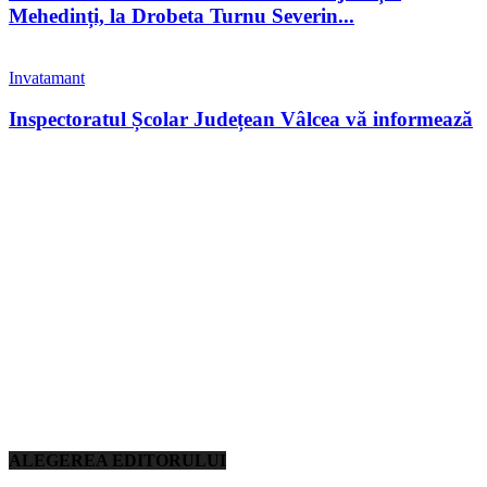
Mehedinți, la Drobeta Turnu Severin...
Invatamant
Inspectoratul Școlar Județean Vâlcea vă informează
ALEGEREA EDITORULUI