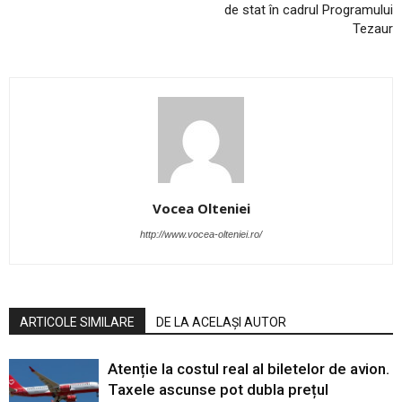
de stat în cadrul Programului
Tezaur
Vocea Olteniei
http://www.vocea-olteniei.ro/
ARTICOLE SIMILARE
DE LA ACELAȘI AUTOR
Atenție la costul real al biletelor de avion.
Taxele ascunse pot dubla prețul