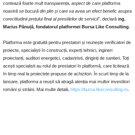
contează foarte mult transparența, aspect de care platforma
noastră se bucură din plin și care va avea un efect benefic asupra
corectitudinii prețului final al prestărilor de servicii
”, declară i
ng.
Marius Pănuță, fondatorul platformei Bursa Like Consulting
.
Platforma este gratuită pentru prestatori și reunește verificatori de
proiecte, specialiști în construcții, experți tehnici, ingineri
proiectanți, auditori energetici, cadastristi, diriginți de santieri. Toți
acești specialiști au rolul de prestatori în platformă, care licitează
în timp real la proiectele propuse de achizitori. În scurt timp de la
lansare, platforma a reușit să atragă atenția mai multor investitori
români și străini. Mai multe detalii,
https://bursa.likeconsulting.ro
.