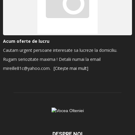
Acum oferte de lucru
Cautam urgent persoane interesate sa lucreze la domiciliu.
Rugam seriozitate maxima ! Detalii numai la email
mireille81c@yahoo.com.
[Citește mai mult]
DESPRE NOI