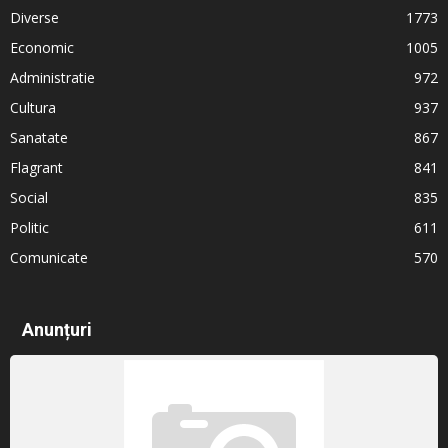
Diverse
1773
Economic
1005
Administratie
972
Cultura
937
Sanatate
867
Flagrant
841
Social
835
Politic
611
Comunicate
570
Anunțuri