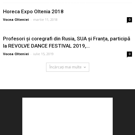
Horeca Expo Oltenia 2018
Vocea Olteniei
-
martie 11, 2018
0
Profesori și coregrafi din Rusia, SUA și Franța, participă
la REVOLVE DANCE FESTIVAL 2019,...
Vocea Olteniei
-
iulie 15, 2019
0
Încărcați mai multe