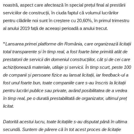
noastră, aspect care afectează în special prețul final al prestării
serviciilor de construcții, în ciuda faptul că volumul lucrărilor
pentru clădirile noi sunt în creștere cu 20,60%, în primul trimestru
al anului 2019 față de aceeași perioadă a anului trecut.
“
Lansarea primei platforme din România, care organizează licitații
total transparente și în timp real, a fost foarte bine primită atât de
prestatorii de servicii din domeniul construcțiilor, cât și de cei care
achiziționează materiale, utilaje și servicii. În timp scurt, peste 100
de companii și persoane fizice au lansat licitații, iar feedback-ul a
fost unul foarte bun, toate companiile care s-au înscris la licitații
pentru lucrări publice sau private, având posibilitatea de a vedea
în timp real, pe o durată prestabilitată de organizator, ultimul preț
licitat.
Datorită acestui lucru, toate licitațiile s-au disputat până în ultima
secundă. Suntem de părere că în tot acest proces de licitație