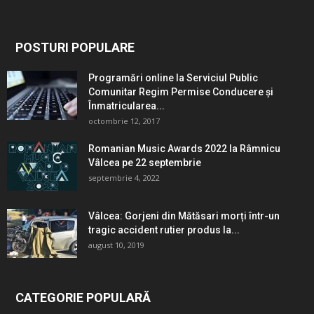
POSTURI POPULARE
Programări online la Serviciul Public
Comunitar Regim Permise Conducere şi
Înmatricularea...
octombrie 12, 2017
Romanian Music Awards 2022 la Râmnicu
Vâlcea pe 22 septembrie
septembrie 4, 2022
Vâlcea: Gorjeni din Mătăsari morți într-un
tragic accident rutier produs la...
august 10, 2019
CATEGORIE POPULARĂ