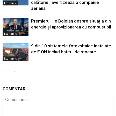
călătoriei, avertizează o companie
Economic
aeriană
Premierul Ilie Bolojan despre situația din
energie și aprovizionarea cu combustibil
Economic
9 din 10 sistemele fotovoltaice instalate
de E.ON includ baterii de stocare
Economic
COMENTARII