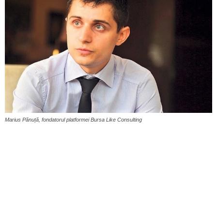
Marius Pănuță, fondatorul platformei Bursa Like Consulting